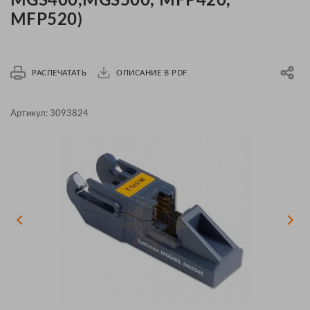
MGS400,MGS500, MFP420,
MFP520)
РАСПЕЧАТАТЬ
ОПИСАНИЕ В PDF
Артикул:
3093824