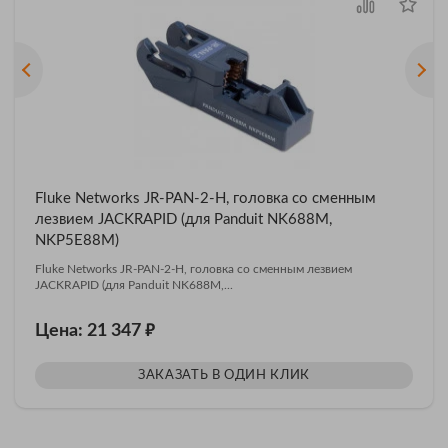
Fluke Networks JR-PAN-2-H, головка со сменным
лезвием JACKRAPID (для Panduit NK688M,
NKP5E88M)
Fluke Networks JR-PAN-2-H, головка со сменным лезвием
JACKRAPID (для Panduit NK688M,...
₽
Цена: 21 347
ЗАКАЗАТЬ В ОДИН КЛИК