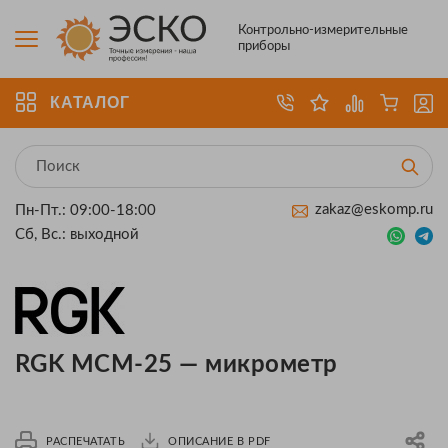
Контрольно-измерительные
приборы
КАТАЛОГ
zakaz@eskomp.ru
Пн-Пт.: 09:00-18:00
Сб, Вс.: выходной
RGK MCM-25 — микрометр
РАСПЕЧАТАТЬ
ОПИСАНИЕ В PDF