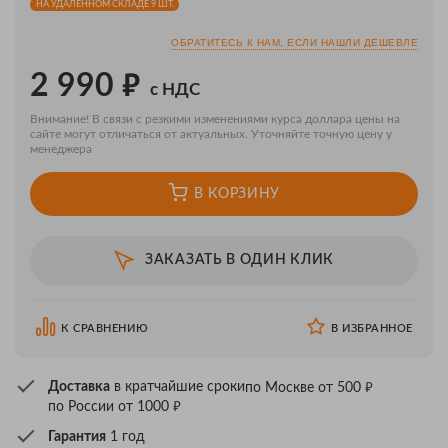
НА УДАЛЁННОМ СКЛАДЕ 9 ШТ.
ОБРАТИТЕСЬ К НАМ, ЕСЛИ НАШЛИ ДЕШЕВЛЕ
₽
2 990
с НДС
Внимание! В связи с резкими изменениями курса доллара цены на
сайте могут отличаться от актуальных. Уточняйте точную цену у
менеджера
В КОРЗИНУ
ЗАКАЗАТЬ В ОДИН КЛИК
К СРАВНЕНИЮ
В ИЗБРАННОЕ
₽
Доставка
в кратчайшие сроки
по Москве от 500
₽
по России от 1000
Гарантия
1 год