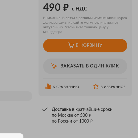
₽
490
с НДС
Внимание! В связи с резкими изменениями курса
доллара цены на сайте могут отличаться от
актуальных. Уточняйте точную цену у
менеджера
В КОРЗИНУ
ЗАКАЗАТЬ В ОДИН КЛИК
К СРАВНЕНИЮ
В ИЗБРАННОЕ
Доставка
в кратчайшие сроки
₽
по Москве от 500
₽
по России от 1000