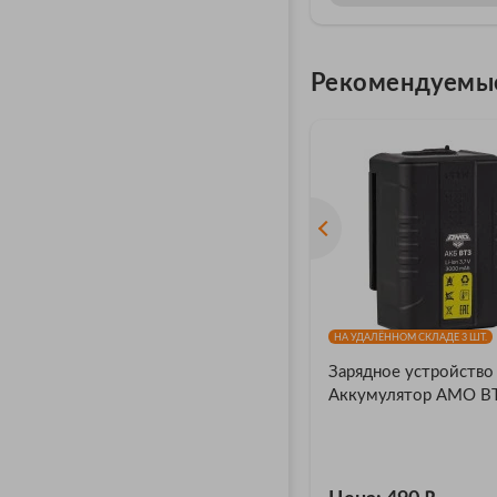
Рекомендуемы
НА УДАЛЁННОМ СКЛАДЕ 3 ШТ.
Зарядное устройство
Аккумулятор AMO B