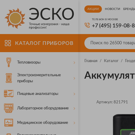
АКЦИИ
НОВОСТИ
БРЕНД
ТЕЛЕФОН В МОСКВЕ
+7 (495) 159-08-
КАТАЛОГ ПРИБОРОВ
Главная
/
Каталог
/
Геод
Тепловизоры
Аккумуля
Электроизмерительные
приборы
Пищевые анализаторы
Артикул:
821791
Лабораторное оборудование
Медицинское оборудование