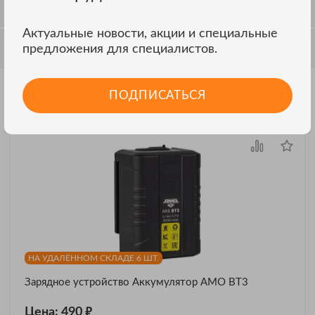
ОТЗЫВЫ
Актуальные новости, акции и специальные
предложения для специалистов.
ОБСУЖДЕНИЕ
ПОДПИСАТЬСЯ
Другие модели AMO
ВСЕ МОДЕЛИ
НА УДАЛЁННОМ СКЛАДЕ 6 ШТ.
Зарядное устройство Аккумулятор AMO BT3
₽
Цена: 490