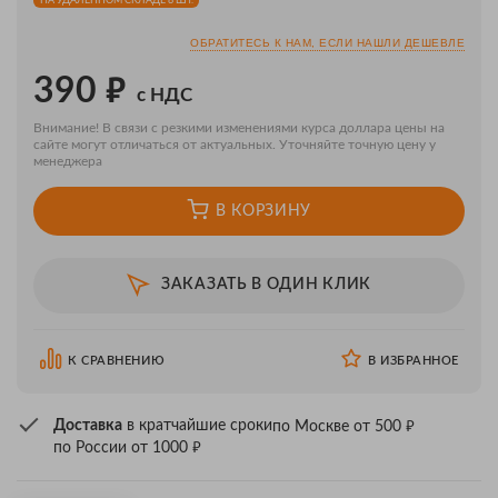
НА УДАЛЁННОМ СКЛАДЕ 8 ШТ.
ОБРАТИТЕСЬ К НАМ, ЕСЛИ НАШЛИ ДЕШЕВЛЕ
₽
390
с НДС
Внимание! В связи с резкими изменениями курса доллара цены на
сайте могут отличаться от актуальных. Уточняйте точную цену у
менеджера
В КОРЗИНУ
ЗАКАЗАТЬ В ОДИН КЛИК
К СРАВНЕНИЮ
В ИЗБРАННОЕ
₽
Доставка
в кратчайшие сроки
по Москве от 500
₽
по России от 1000