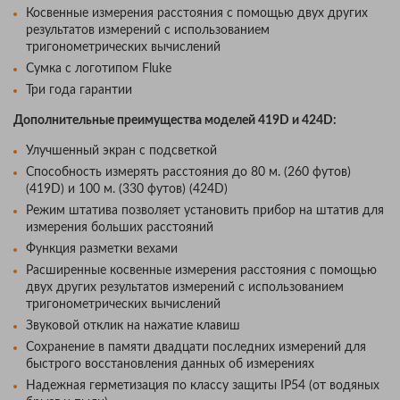
Косвенные измерения расстояния с помощью двух других
результатов измерений с использованием
тригонометрических вычислений
Сумка с логотипом Fluke
Три года гарантии
Дополнительные преимущества моделей 419D и 424D:
Улучшенный экран с подсветкой
Способность измерять расстояния до 80 м. (260 футов)
(419D) и 100 м. (330 футов) (424D)
Режим штатива позволяет установить прибор на штатив для
измерения больших расстояний
Функция разметки вехами
Расширенные косвенные измерения расстояния с помощью
двух других результатов измерений с использованием
тригонометрических вычислений
Звуковой отклик на нажатие клавиш
Сохранение в памяти двадцати последних измерений для
быстрого восстановления данных об измерениях
Надежная герметизация по классу защиты IP54 (от водяных