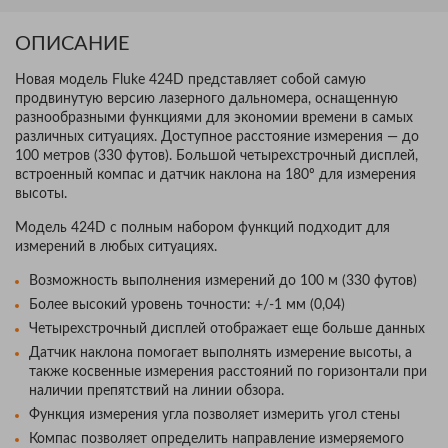
ОПИСАНИЕ
Новая модель Fluke 424D представляет собой самую
продвинутую версию лазерного дальномера, оснащенную
разнообразными функциями для экономии времени в самых
различных ситуациях. Доступное расстояние измерения — до
100 метров (330 футов). Большой четырехстрочный дисплей,
встроенный компас и датчик наклона на 180º для измерения
высоты.
Модель 424D с полным набором функций подходит для
измерений в любых ситуациях.
Возможность выполнения измерений до 100 м (330 футов)
Более высокий уровень точности: +/-1 мм (0,04)
Четырехстрочный дисплей отображает еще больше данных
Датчик наклона помогает выполнять измерение высоты, а
также косвенные измерения расстояний по горизонтали при
наличии препятствий на линии обзора.
Функция измерения угла позволяет измерить угол стены
Компас позволяет определить направление измеряемого