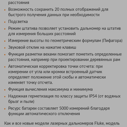
расстояния
Возможность сохранить 20 полных отображений для
быстрого получения данных при необходимости
Подсветка
Режим штатива позволяет установить дальномер на штатив
для измерения больших расстояний
Измерение высоты по геометрическим формулам (Пифагора)
Звуковой отклик на нажатие клавиш
Функция разметки вехами помогает пометить определенные
расстояния, например при проектировании деревянных рам
Автоматическая корректировка точки отсчета: при
измерении от угла или кромки встроенный датчик
определяет положение этой скобы и автоматически
изменяет точку отсчета.
Функция вычисления максимума и минимума
Надежная герметизация по классу защиты IP54 (от водяных
брызг и пыли)
Ресурс батареи составляет 5000 измерений благодаря
функции автоматического отключения
Как и все новые модели лазерных дальномеров Fluke, модель