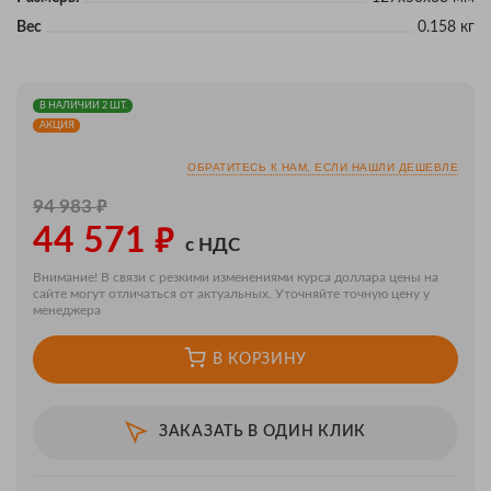
Вес
0.158 кг
В НАЛИЧИИ 2 ШТ.
АКЦИЯ
ОБРАТИТЕСЬ К НАМ, ЕСЛИ НАШЛИ ДЕШЕВЛЕ
₽
94 983
₽
44 571
с НДС
Внимание! В связи с резкими изменениями курса доллара цены на
сайте могут отличаться от актуальных. Уточняйте точную цену у
менеджера
В КОРЗИНУ
ЗАКАЗАТЬ В ОДИН КЛИК