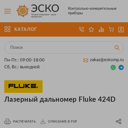
Контрольно-измерительные
приборы
КАТАЛОГ
zakaz@eskomp.ru
Пн-Пт.: 09:00-18:00
Сб, Вс.: выходной
Лазерный дальномер Fluke 424D
РАСПЕЧАТАТЬ
ОПИСАНИЕ В PDF