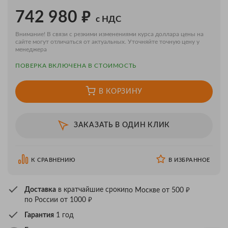
₽
742 980
с НДС
Внимание! В связи с резкими изменениями курса доллара цены на
сайте могут отличаться от актуальных. Уточняйте точную цену у
менеджера
ПОВЕРКA ВКЛЮЧЕНА В СТОИМОСТЬ
В КОРЗИНУ
ЗАКАЗАТЬ В ОДИН КЛИК
К СРАВНЕНИЮ
В ИЗБРАННОЕ
₽
Доставка
в кратчайшие сроки
по Москве от 500
₽
по России от 1000
Гарантия
1 год