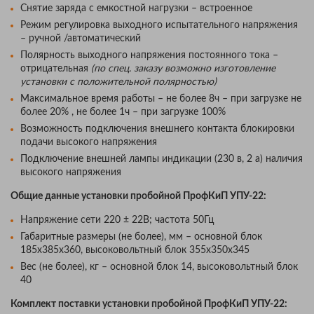
Снятие заряда с емкостной нагрузки – встроенное
Режим регулировка выходного испытательного напряжения
– ручной /автоматический
Полярность выходного напряжения постоянного тока –
отрицательная
(по спец. заказу возможно изготовление
установки с положительной полярностью)
Максимальное время работы – не более 8ч – при загрузке не
более 20% , не более 1ч – при загрузке 100%
Возможность подключения внешнего контакта блокировки
подачи высокого напряжения
Подключение внешней лампы индикации (230 в, 2 а) наличия
высокого напряжения
Общие данные
установки пробойной ПрофКиП УПУ-22
:
Напряжение сети 220 ± 22В; частота 50Гц
Габаритные размеры (не более), мм – основной блок
185х385х360, высоковольтный блок 355х350х345
Вес (не более), кг – основной блок 14, высоковольтный блок
40
Комплект поставки
установки пробойной ПрофКиП УПУ-22
: