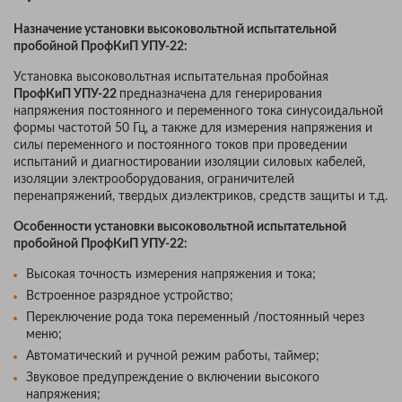
Назн
ачение установки высоковольтной испытательной
пробойной ПрофКиП УПУ-22:
Установка высоковольтная испытательная пробойная
ПрофКиП УПУ-22
предназначена для генерирования
напряжения постоянного и переменного тока синусоидальной
формы частотой 50 Гц, а также для измерения напряжения и
силы переменного и постоянного токов при проведении
испытаний и диагностировании изоляции силовых кабелей,
изоляции электрооборудования, ограничителей
перенапряжений, твердых диэлектриков, средств защиты и т.д.
Особенности
установки высоковольтной испытательной
пробойной ПрофКиП УПУ-22
:
Высокая точность измерения напряжения и тока;
Встроенное разрядное устройство;
Переключение рода тока переменный /постоянный через
меню;
Автоматический и ручной режим работы, таймер;
Звуковое предупреждение о включении высокого
напряжения;