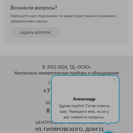
Возникли вопросы?
Напишите нам: подскажем по характеристикам и поможем с
оформлением заказа.
ЗАДАТЬ ВОПРОС
© 2012-2026, ТД «ЭСКО»
Контрольно измерительные приборы и оборудование
ТЕЛЕФОН В МОСКВЕ
+7 (495) 159-08-81
Александр
БЕСПЛАТНЫЙ ЗВОНОК
Здравствуйте! Готов помочь
8 800 350-70-37
вам. Напишите мне, если у
вас появятся вопросы.
ЦЕНТРАЛЬНЫЙ ОФИС В МОСКВЕ
УЛ. ГИЛЯРОВСКОГО, ДОМ 51