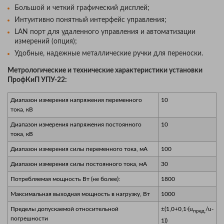
Большой и четкий графический дисплей;
Интуитивно понятный интерфейс управления;
LAN порт для удаленного управления и автоматизации
измерений (опция);
Удобные, надежные металлические ручки для переноски.
Метрологические и технические характеристики
установки
ПрофКиП УПУ-22:
Диапазон измерения напряжения переменного
10
тока, кВ
Диапазон измерения напряжения постоянного
10
тока, кВ
Диапазон измерения силы переменного тока, мА
100
Диапазон измерения силы постоянного тока, мА
30
Потребляемая мощность Вт (не более):
1800
Максимальная выходная мощность в нагрузку, Вт
1000
Пределы допускаемой относительной
±(1,0+0,1·(u
/u-
пред.
погрешности
1))