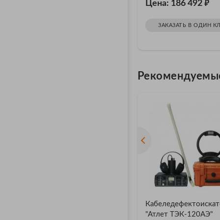
₽
Цена: 186 492
ЗАКАЗАТЬ В ОДИН К
Рекомендуемы
Кабеледефектоискат
"Атлет ТЭК-120АЭ"