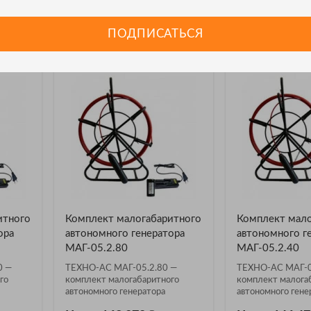
ПОДПИСАТЬСЯ
 Техно-АС
итного
Комплект малогабаритного
Комплект мало
ора
автономного генератора
автономного г
МАГ-05.2.80
МАГ-05.2.40
0 —
ТЕХНО-АС МАГ-05.2.80 —
ТЕХНО-АС МАГ-0
го
комплект малогабаритного
комплект малога
автономного генератора
автономного гене