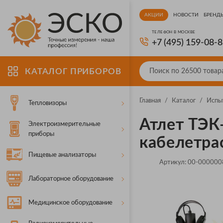
АКЦИИ
НОВОСТИ
БРЕНД
ТЕЛЕФОН В МОСКВЕ
+7 (495) 159-08-
КАТАЛОГ ПРИБОРОВ
Главная
/
Каталог
/
Испы
Тепловизоры
Атлет ТЭК
Электроизмерительные
приборы
кабелетра
Пищевые анализаторы
Артикул:
00-000000
Лабораторное оборудование
Медицинское оборудование