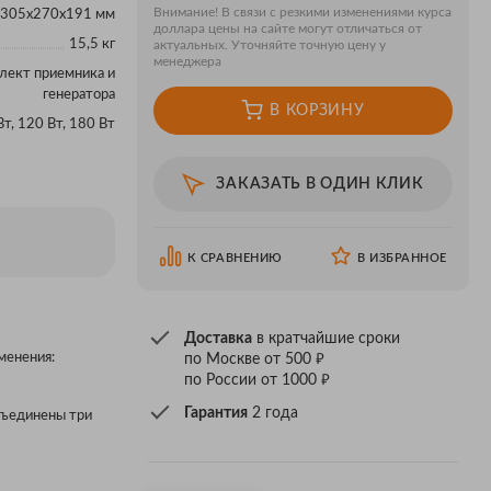
Внимание! В связи с резкими изменениями курса
 305х270х191 мм
доллара цены на сайте могут отличаться от
15,5 кг
актуальных. Уточняйте точную цену у
менеджера
лект приемника и
генератора
В КОРЗИНУ
Вт, 120 Вт, 180 Вт
ЗАКАЗАТЬ В ОДИН КЛИК
К СРАВНЕНИЮ
В ИЗБРАННОЕ
Доставка
в кратчайшие сроки
₽
менения:
по Москве от 500
₽
по России от 1000
Гарантия
2 года
бъединены три