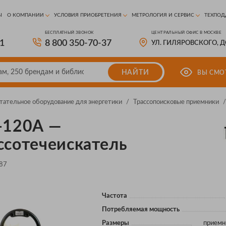
Ы
О КОМПАНИИ
УСЛОВИЯ ПРИОБРЕТЕНИЯ
МЕТРОЛОГИЯ И СЕРВИС
ТЕХПОД
БЕСПЛАТНЫЙ ЗВОНОК
ЦЕНТРАЛЬНЫЙ ОФИС В МОСКВЕ
81
8 800 350-70-37
УЛ. ГИЛЯРОВСКОГО, 
НАЙТИ
ВЫ СМО
тательное оборудование для энергетики
/
Трассопоисковые приемники
/
-120А —
ссотечеискатель
87
Частота
Потребляемая мощность
Размеры
приемн