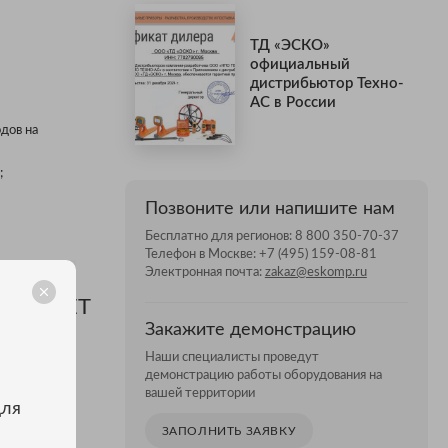
ТД «ЭСКО»
официальный
дистрибьютор Техно-
АС в России
дов на
;
Позвоните или напишите нам
Бесплатно для регионов:
8 800 350-70-37
Телефон в Москве:
+7 (495) 159-08-81
Электронная почта:
zakaz@eskomp.ru
Я АТЛЕТ
Закажите демонстрацию
Наши специалисты проведут
демонстрацию работы оборудования на
вашей территории
для
ЗАПОЛНИТЬ ЗАЯВКУ