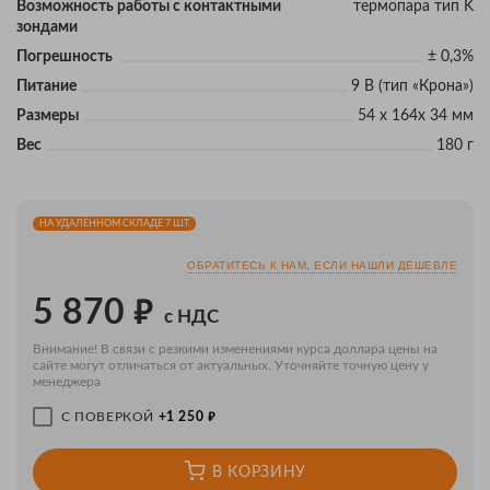
Возможность работы с контактными
термопара тип K
зондами
Погрешность
± 0,3%
Питание
9 В (тип «Крона»)
Размеры
54 х 164х 34 мм
Вес
180 г
НА УДАЛЁННОМ СКЛАДЕ 7 ШТ.
ОБРАТИТЕСЬ К НАМ, ЕСЛИ НАШЛИ ДЕШЕВЛЕ
₽
5 870
с НДС
Внимание! В связи с резкими изменениями курса доллара цены на
сайте могут отличаться от актуальных. Уточняйте точную цену у
менеджера
₽
С ПОВЕРКОЙ
+1 250
В КОРЗИНУ