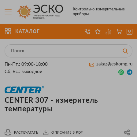
Контрольно-измерительные
приборы
КАТАЛОГ
zakaz@eskomp.ru
Пн-Пт.: 09:00-18:00
Сб, Вс.: выходной
CENTER 307 - измеритель
температуры
РАСПЕЧАТАТЬ
ОПИСАНИЕ В PDF