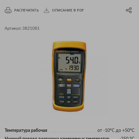
РАСПЕЧАТАТЬ
ОПИСАНИЕ В PDF
Артикул:
3821081
Температура рабочая
от -10°С до +50°С
Нижний предел диапазона измеряемых температур
-250 °C