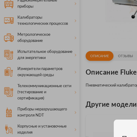
Радиоизмерительные
приборы
Калибраторы
технологических процессов
Метрологическое
оборудование
Испытательное оборудование
ОПИСАНИЕ
ОТЗЫВЫ
для энергетики
Измерители параметров
Описание Fluk
окружающей среды
Пневматический калибратор
Телекоммуникационные сети
(тестирование и
сертификация)
Другие модели F
Приборы неразрушающего
контроля NDT
Корпусные и установочные
изделия