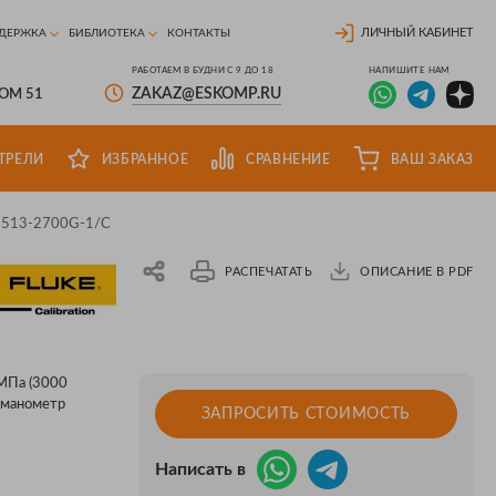
ЛИЧНЫЙ КАБИНЕТ
ДЕРЖКА
БИБЛИОТЕКА
КОНТАКТЫ
РАБОТАЕМ В БУДНИ С 9 ДО 18
НАПИШИТЕ НАМ
ZAKAZ@ESKOMP.RU
ДОМ 51
ТРЕЛИ
ИЗБРАННОЕ
СРАВНЕНИЕ
ВАШ ЗАКАЗ
P5513-2700G-1/C
РАСПЕЧАТАТЬ
ОПИСАНИЕ В PDF
 МПа (3000
 манометр
ЗАПРОСИТЬ СТОИМОСТЬ
Написать в