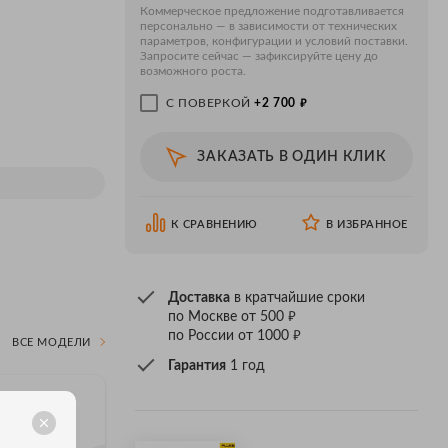
Коммерческое предложение подготавливается
персонально — в зависимости от технических
параметров, конфигурации и условий поставки.
Запросите сейчас — зафиксируйте цену до
возможного роста.
₽
С ПОВЕРКОЙ
+2 700
ЗАКАЗАТЬ В ОДИН КЛИК
К СРАВНЕНИЮ
В ИЗБРАННОЕ
Доставка
в кратчайшие сроки
₽
по Москве от 500
₽
по России от 1000
ВСЕ МОДЕЛИ
Гарантия
1 год