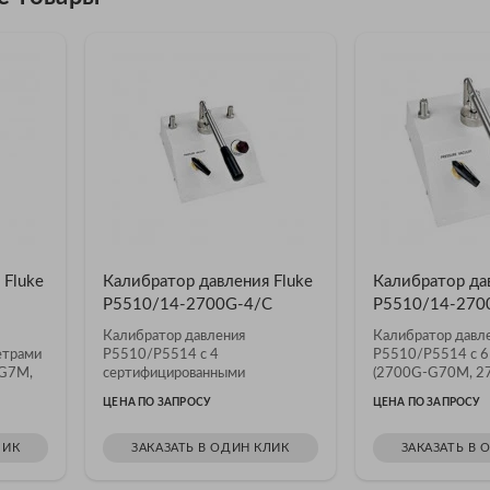
 Fluke
Калибратор давления Fluke
Калибратор да
P5510/14-2700G-4/C
P5510/14-270
Калибратор давления
Калибратор давл
етрами
P5510/P5514 с 4
P5510/P5514 с 6
G7M,
сертифицированными
(2700G-G70M, 2
манометрами
2700G-BG7M,...
ЦЕНА ПО ЗАПРОСУ
ЦЕНА ПО ЗАПРОСУ
ЛИК
ЗАКАЗАТЬ В ОДИН КЛИК
ЗАКАЗАТЬ В 