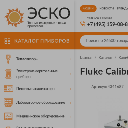
АКЦИИ
НОВОСТИ
БРЕНД
ТЕЛЕФОН В МОСКВЕ
+7 (495) 159-08-
КАТАЛОГ ПРИБОРОВ
Главная
/
Каталог
/
Кали
Тепловизоры
Fluke Cali
Электроизмерительные
приборы
Артикул:
4341687
Пищевые анализаторы
Лабораторное оборудование
Медицинское оборудование