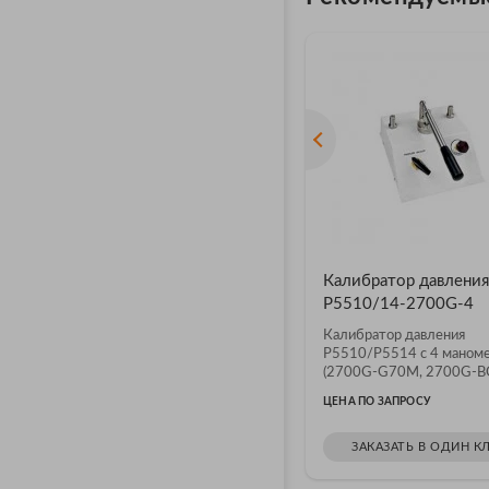
Калибратор давления
P5510/14-2700G-4
Калибратор давления
P5510/P5514 с 4 маном
(2700G-G70M, 2700G-B
2700G-BG2M,...
ЦЕНА ПО ЗАПРОСУ
ЗАКАЗАТЬ В ОДИН К