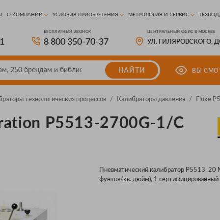
Ы
О КОМПАНИИ
УСЛОВИЯ ПРИОБРЕТЕНИЯ
МЕТРОЛОГИЯ И СЕРВИС
ТЕХПОД
БЕСПЛАТНЫЙ ЗВОНОК
ЦЕНТРАЛЬНЫЙ ОФИС В МОСКВЕ
81
8 800 350-70-37
УЛ. ГИЛЯРОВСКОГО, 
НАЙТИ
ВЫ СМО
браторы технологических процессов
/
Калибраторы давления
/
Fluke 
bration P5513-2700G-1/C
Пневматический калибратор P5513, 20
фунтов/кв. дюйм), 1 сертифицированный