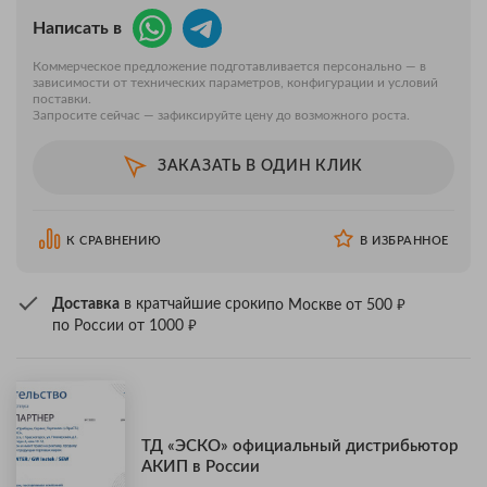
Написать в
Коммерческое предложение подготавливается персонально — в
зависимости от технических параметров, конфигурации и условий
поставки.
Запросите сейчас — зафиксируйте цену до возможного роста.
ЗАКАЗАТЬ В ОДИН КЛИК
К СРАВНЕНИЮ
В ИЗБРАННОЕ
₽
Доставка
в кратчайшие сроки
по Москве от 500
₽
по России от 1000
ТД «ЭСКО» официальный дистрибьютор
АКИП в России