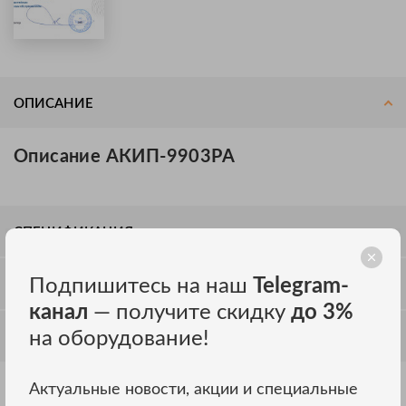
ОПИСАНИЕ
Описание АКИП-9903PA
СПЕЦИФИКАЦИЯ
Подпишитесь на наш
Telegram-
ОТЗЫВЫ
канал
— получите скидку
до 3%
на оборудование!
ОБСУЖДЕНИЕ
Актуальные новости, акции и специальные