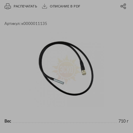
РАСПЕЧАТАТЬ
ОПИСАНИЕ В PDF
Артикул:
к0000011135
Вес
710 г