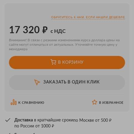
ОБРАТИТЕСЬ К НАМ, ЕСЛИ НАШЛИ ДЕШЕВЛЕ
₽
17 320
с НДС
Внимание! В связи с резкими изменениями курса доллара цены на
сайте могут отличаться от актуальных. Уточняйте точную цену у
менеджера
В КОРЗИНУ
ЗАКАЗАТЬ В ОДИН КЛИК
К СРАВНЕНИЮ
В ИЗБРАННОЕ
₽
Доставка
в кратчайшие сроки
по Москве от 500
₽
по России от 1000