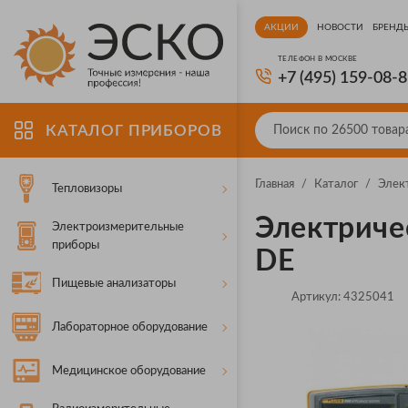
АКЦИИ
НОВОСТИ
БРЕНД
ТЕЛЕФОН В МОСКВЕ
+7 (495) 159-08-
КАТАЛОГ ПРИБОРОВ
Главная
/
Каталог
/
Элек
Тепловизоры
Электриче
Электроизмерительные
приборы
DE
Пищевые анализаторы
Артикул:
4325041
Лабораторное оборудование
Медицинское оборудование