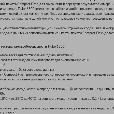
й, память Compact Flash для сохранения и передачи результатов измерени
змерений. Fluke 6500 эфективен в работе и удобен при переноске, а такж
длежностей в жестком футляре. Предустановленные и задаваемые пользо
пускаются нажатием одной кнопки, что позволяет ускорить проведение из
ощью стандартной клавиатуры (или сканера штриховых кодов Fluke, приоб
ередача данных из основной памяти или карты памяти Compact Flash делае
тестера электробезопасности Fluke 6500:
ждого теста для тестирования “одним нажатием”
соответствия заданному интервалу для экономии времени
кой
виатура для быстрого ввода данных
и Compact Flash для резервного копирования информации и передачи ее н
 автотестирования для удобства пользователя
тображаемого диапазона определяется как ± (% от показания + единицы) п
75%.
18°C и от 28°C до 40°C погрешность может увеличиться до 0,1 x (значени
тствует требованиям к операционным ошибкам, указанным в стандарте 
-4: 1997.