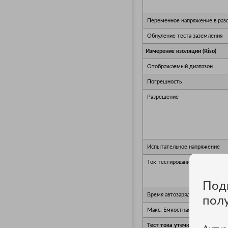
Переменное напряжение в раз
Обнуление теста заземления
Измерение изоляции (Riso)
Отображаемый диапазон
Погрешность
Разрешение
Испытательное напряжение
Ток тестирования
Под
Время автозарядки
пол
Макс. Емкостная нагрузка
Тест тока утечки