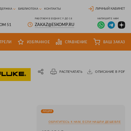
ЛИЧНЫЙ КАБИНЕТ
ДЕРЖКА
БИБЛИОТЕКА
КОНТАКТЫ
РАБОТАЕМ В БУДНИ С 9 ДО 18
НАПИШИТЕ НАМ
ZAKAZ@ESKOMP.RU
ДОМ 51
ТРЕЛИ
ИЗБРАННОЕ
СРАВНЕНИЕ
ВАШ ЗАКАЗ
РАСПЕЧАТАТЬ
ОПИСАНИЕ В PDF
АКЦИЯ
ОБРАТИТЕСЬ К НАМ, ЕСЛИ НАШЛИ ДЕШЕВЛЕ