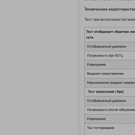
Технические характеристи
Тест при включении питани
Тест отображает обратное лине
сети.
Отображаемый диапазон
Погрешность при 50 Гц
Разрешение
Входное сопротивление
Максимальное входное напряж
Тест заземления ( Rpe)
Отображаемый диапазон
Погрешность (после обнуления 
Разрешение
Ток тестирования