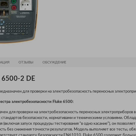
АЦИЯ
ОТЗЫВЫ
ОБСУЖДЕНИЕ
 6500-2 DE
предназначен для проверки на электробезопасность переносных электропр
естра электробезопасности Fluke 6500:
ачен для проверки на электробезопасность переносных электроприборов в
стандартов безопасности, нормативами и техническими условиями. Обл
 (включая запуск процедуры тестирования “в одно касание”), он позволяет
сть без снижения точности результатов. Модель выполняет все тесты, об
оответствует стандарту безопасности EN61010. Fluke 6500 содержит больш