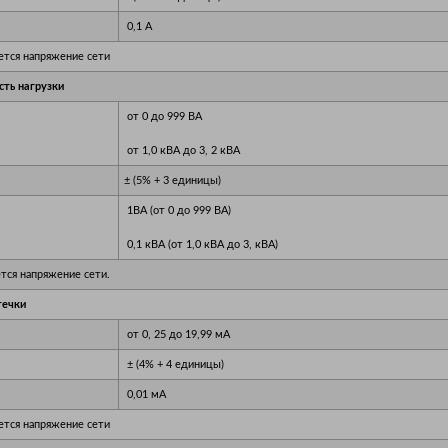
0,1 А
ется напряжение сети
сть нагрузки
от 0 до 999 ВА
от 1,0 кВА до 3, 2 кВА
± (5% + 3 единицы)
1ВА (от 0 до 999 ВА)
0,1 кВА (от 1,0 кВА до 3, кВА)
ется напряжение сети.
течки
от 0, 25 до 19,99 мА
± (4% + 4 единицы)
0,01 мА
ется напряжение сети