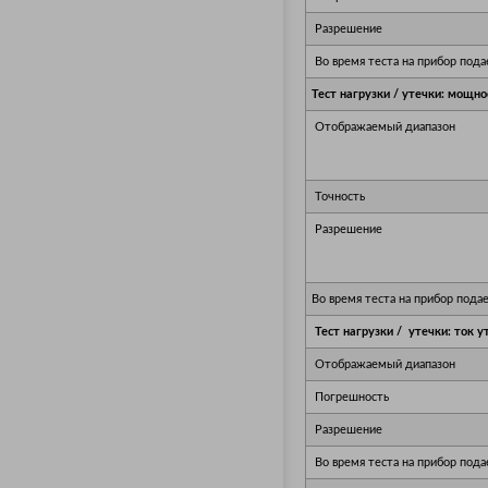
Разрешение
Во время теста на прибор пода
Тест нагрузки / утечки: мощно
Отображаемый диапазон
Точность
Разрешение
Во время теста на прибор пода
Тест нагрузки / утечки: ток у
Отображаемый диапазон
Погрешность
Разрешение
Во время теста на прибор пода