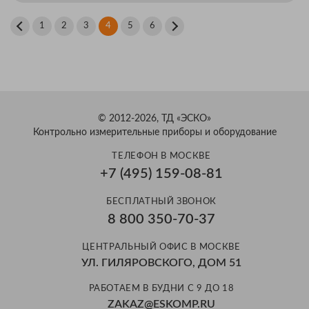
1
2
3
4
5
6
© 2012-2026, ТД «ЭСКО»
Контрольно измерительные приборы и оборудование
ТЕЛЕФОН В МОСКВЕ
+7 (495) 159-08-81
БЕСПЛАТНЫЙ ЗВОНОК
8 800 350-70-37
ЦЕНТРАЛЬНЫЙ ОФИС В МОСКВЕ
УЛ. ГИЛЯРОВСКОГО, ДОМ 51
РАБОТАЕМ В БУДНИ С 9 ДО 18
ZAKAZ@ESKOMP.RU