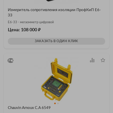
Измеритель сопротивления изоляции ПрофКиП Е6-
33
Е6-33 - мегаомметр цифровой
₽
Цена: 108 000
ЗАКАЗАТЬ В ОДИН КЛИК
Chauvin Arnoux C.A 6549