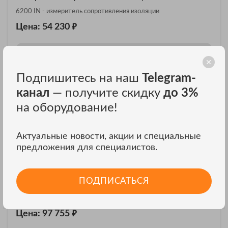
6200 IN - измеритель сопротивления изоляции
₽
Цена: 54 230
ЗАКАЗАТЬ В ОДИН КЛИК
Подпишитесь на наш
Telegram-
канал
— получите скидку
до 3%
на оборудование!
Актуальные новости, акции и специальные
предложения для специалистов.
ПОДПИСАТЬСЯ
Измеритель сопротивления изоляции АКИП-8606/2
Измеритель сопротивления изоляции АКИП-8606/2
₽
Цена: 97 755