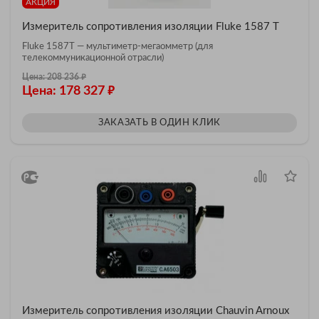
АКЦИЯ
Измеритель сопротивления изоляции Fluke 1587 T
Fluke 1587T — мультиметр-мегаомметр (для
телекоммуникационной отрасли)
₽
Цена: 208 236
₽
Цена: 178 327
ЗАКАЗАТЬ В ОДИН КЛИК
Измеритель сопротивления изоляции Chauvin Arnoux