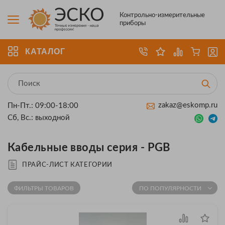
Контрольно-измерительные
приборы
КАТАЛОГ
zakaz@eskomp.ru
Пн-Пт.: 09:00-18:00
Сб, Вс.: выходной
Кабельные вводы серия - PGB
ПРАЙС-ЛИСТ КАТЕГОРИИ
ФИЛЬТРЫ ТОВАРОВ
ПО ПОПУЛЯРНОСТИ