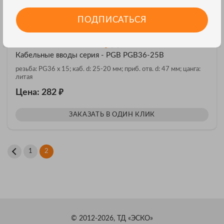
ПОДПИСАТЬСЯ
Кабельные вводы серия - PGB PGB36-25B
резьба: PG36 x 15; каб. d: 25-20 мм; приб. отв. d: 47 мм; цанга:
литая
₽
Цена: 282
ЗАКАЗАТЬ В ОДИН КЛИК
1
2
© 2012-2026, ТД «ЭСКО»