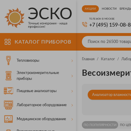
АКЦИИ
НОВОСТИ
БРЕНД
ТЕЛЕФОН В МОСКВЕ
+7 (495) 159-08-
КАТАЛОГ ПРИБОРОВ
Главная
/
Каталог
/
Лабо
Тепловизоры
Весоизмери
Электроизмерительные
приборы
Пищевые анализаторы
Анализатор влажност
Лабораторное оборудование
Медицинское оборудование
ПО ПОПУЛЯРНОСТИ
ПО ЦЕ