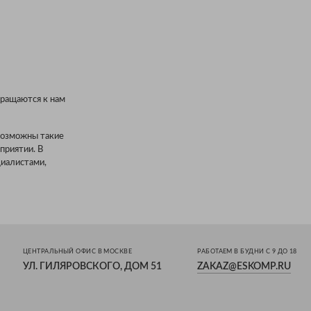
вращаются к нам
 Возможны такие
приятии. В
циалистами,
ЦЕНТРАЛЬНЫЙ ОФИС В МОСКВЕ
РАБОТАЕМ В БУДНИ С 9 ДО 18
УЛ. ГИЛЯРОВСКОГО, ДОМ 51
ZAKAZ@ESKOMP.RU