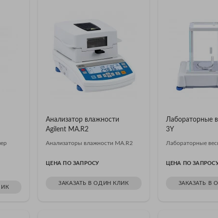
Анализатор влажности
Лабораторные ве
Agilent MA.R2
3Y
мер
Анализаторы влажности MA.R2
Лабораторные вес
ЦЕНА ПО ЗАПРОСУ
ЦЕНА ПО ЗАПРОС
ЗАКАЗАТЬ В ОДИН КЛИК
ЗАКАЗАТЬ В 
ЛИК