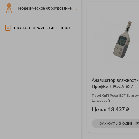
Геодезическое оборудование
СКАЧАТЬ ПРАЙС-ЛИСТ ЭСКО
Анализатор влажности
ПрофКиП РОСА-827
ПрофКиП Роса-827 Влаго
Цифровой
₽
Цена: 13 437
ЗАКАЗАТЬ В ОДИН К