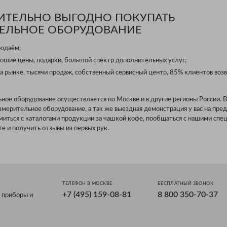
ВИТЕЛЬНО ВЫГОДНО ПОКУПАТЬ
ЕЛЬНОЕ ОБОРУДОВАНИЕ
родаём;
ошие цены, подарки, большой спектр дополнительных услуг;
а рынке, тысячи продаж, собственный сервисный центр, 85% клиентов воз
ьное оборудование осуществляется по Москве и в другие регионы России.
измерительное оборудование, а так же выездная демонстрация у вас на пред
иться с каталогами продукции за чашкой кофе, пообщаться с нашими спе
е и получить отзывы из первых рук.
ТЕЛЕФОН В МОСКВЕ
БЕСПЛАТНЫЙ ЗВОНОК
+7 (495) 159-08-81
8 800 350-70-37
 приборы и