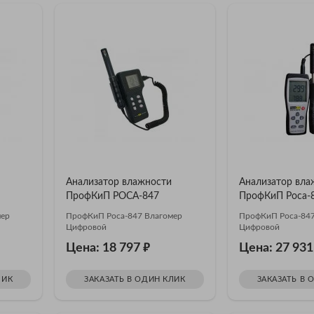
Анализатор влажности
Анализатор вла
ПрофКиП РОСА-847
ПрофКиП Роса-
мер
ПрофКиП Роса-847 Влагомер
ПрофКиП Роса-847
Цифровой
Цифровой
₽
Цена: 18 797
Цена: 27 93
ЛИК
ЗАКАЗАТЬ В ОДИН КЛИК
ЗАКАЗАТЬ В 