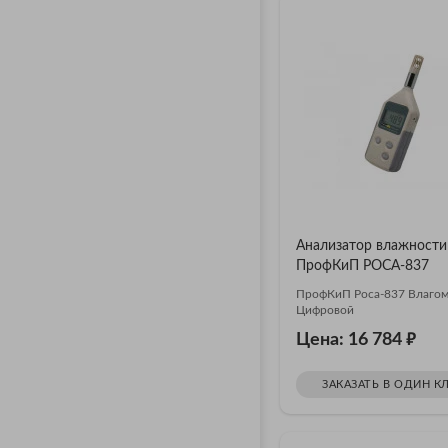
Анализатор влажности
ПрофКиП РОСА-837
ПрофКиП Роса-837 Влаго
Цифровой
₽
Цена: 16 784
ЗАКАЗАТЬ В ОДИН К