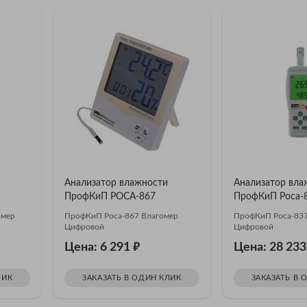
Анализатор влажности
Анализатор вла
ПрофКиП РОСА-867
ПрофКиП Роса-
омер
ПрофКиП Роса-867 Влагомер
ПрофКиП Роса-837
Цифровой
Цифровой
₽
Цена: 6 291
Цена: 28 23
ЛИК
ЗАКАЗАТЬ В ОДИН КЛИК
ЗАКАЗАТЬ В 