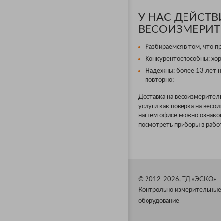
У НАС ДЕЙСТ
ВЕСОИЗМЕРИТ
Разбираемся в том, что п
Конкурентоспособны: хор
Надежны: более 13 лет н
повторно;
Доставка на весоизмерител
услуги как поверка на весо
нашем офисе можно ознаком
посмотреть приборы в работ
© 2012-2026, ТД «ЭСКО»
Контрольно измерительные
оборудование