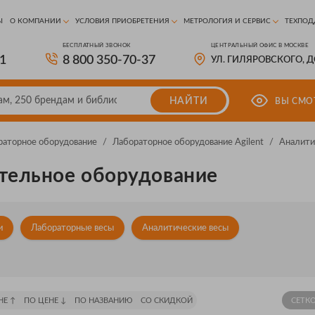
Ы
О КОМПАНИИ
УСЛОВИЯ ПРИОБРЕТЕНИЯ
МЕТРОЛОГИЯ И СЕРВИС
ТЕХПОД
БЕСПЛАТНЫЙ ЗВОНОК
ЦЕНТРАЛЬНЫЙ ОФИС В МОСКВЕ
81
8 800 350-70-37
УЛ. ГИЛЯРОВСКОГО, 
НАЙТИ
ВЫ СМО
раторное оборудование
/
Лабораторное оборудование Agilent
/
Аналити
тельное оборудование
и
Лабораторные весы
Аналитические весы
НЕ ↑
ПО ЦЕНЕ ↓
ПО НАЗВАНИЮ
СО СКИДКОЙ
СЕТК