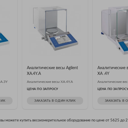
Аналитические весы Agilent
Аналитические в
XA.4Y.A
XA .4Y
A.3Y
Аналитические весы XA.4Y.A
Аналитические вес
ЦЕНА ПО ЗАПРОСУ
ЦЕНА ПО ЗАПРОС
ЛИК
ЗАКАЗАТЬ В ОДИН КЛИК
ЗАКАЗАТЬ В 
 вы можете купить весоизмерительное оборудование по цене от 5625 до 