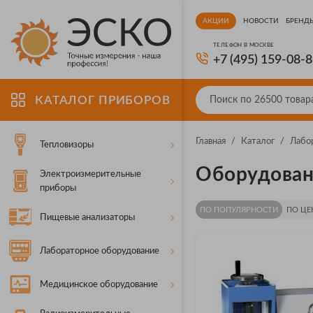
АКЦИИ
НОВОСТИ
БРЕНД
ТЕЛЕФОН В МОСКВЕ
+7 (495) 159-08-
КАТАЛОГ ПРИБОРОВ
Главная
/
Каталог
/
Лабо
Тепловизоры
Оборудован
Электроизмерительные
приборы
ПО ПОПУЛЯРНОСТИ
ПО ЦЕ
Пищевые анализаторы
Лабораторное оборудование
Медицинское оборудование