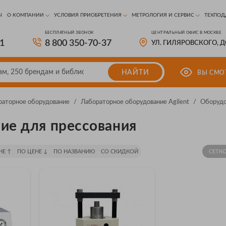
Ы
О КОМПАНИИ
УСЛОВИЯ ПРИОБРЕТЕНИЯ
МЕТРОЛОГИЯ И СЕРВИС
ТЕХПОД
БЕСПЛАТНЫЙ ЗВОНОК
ЦЕНТРАЛЬНЫЙ ОФИС В МОСКВЕ
81
8 800 350-70-37
УЛ. ГИЛЯРОВСКОГО, 
НАЙТИ
ВЫ СМО
раторное оборудование
/
Лабораторное оборудование Agilent
/
Оборудо
ие для прессования
НЕ ↑
ПО ЦЕНЕ ↓
ПО НАЗВАНИЮ
СО СКИДКОЙ
СЕТК