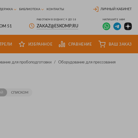
ЛИЧНЫЙ КАБИНЕТ
ДЕРЖКА
БИБЛИОТЕКА
КОНТАКТЫ
РАБОТАЕМ В БУДНИ С 9 ДО 18
НАПИШИТЕ НАМ
ZAKAZ@ESKOMP.RU
ДОМ 51
ТРЕЛИ
ИЗБРАННОЕ
СРАВНЕНИЕ
ВАШ ЗАКАЗ
вание для пробоподготовки
/
Оборудование для прессования
ОЙ
СПИСКОМ