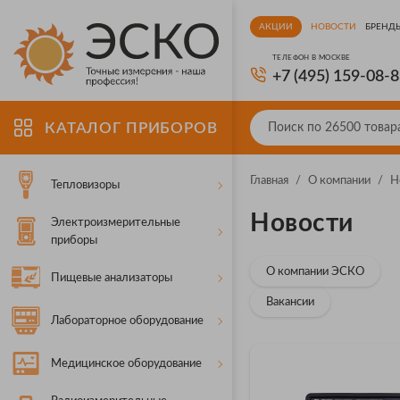
АКЦИИ
НОВОСТИ
БРЕНД
ТЕЛЕФОН В МОСКВЕ
+7 (495) 159-08-
КАТАЛОГ ПРИБОРОВ
Главная
/
О компании
/
Н
Тепловизоры
Новости
Электроизмерительные
приборы
О компании ЭСКО
Пищевые анализаторы
Вакансии
Лабораторное оборудование
Медицинское оборудование