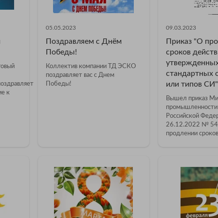
05.05.2023
09.03.2023
м
Поздравляем с Днём
Приказ "О пр
Победы!
сроков действ
утвержденных
говый
Коллектив компании ТД ЭСКО
стандартных 
поздравляет вас с Днем
или типов СИ"
оздравляет
Победы!
ие к
Вышел приказ Ми
промышленности 
Российской Феде
26.12.2022 № 54
продлении сроков.