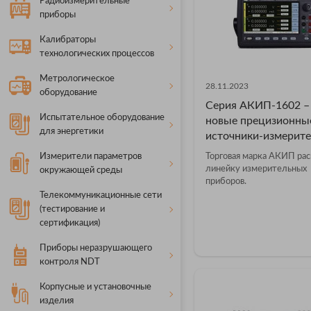
Радиоизмерительные
приборы
Калибраторы
технологических процессов
Метрологическое
28.11.2023
оборудование
Серия АКИП-1602 –
Испытательное оборудование
новые прецизионны
для энергетики
источники-измерит
Измерители параметров
Торговая марка АКИП ра
линейку измерительных
окружающей среды
приборов.
Телекоммуникационные сети
(тестирование и
сертификация)
Приборы неразрушающего
контроля NDT
Корпусные и установочные
изделия