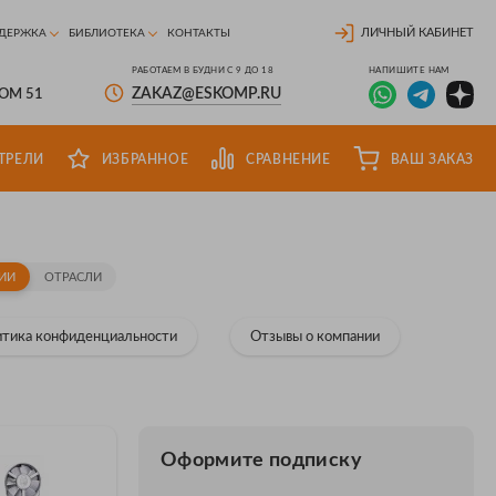
ЛИЧНЫЙ КАБИНЕТ
ДЕРЖКА
БИБЛИОТЕКА
КОНТАКТЫ
РАБОТАЕМ В БУДНИ С 9 ДО 18
НАПИШИТЕ НАМ
ZAKAZ@ESKOMP.RU
ДОМ 51
ТРЕЛИ
ИЗБРАННОЕ
СРАВНЕНИЕ
ВАШ ЗАКАЗ
ИИ
ОТРАСЛИ
тика конфиденциальности
Отзывы о компании
Оформите подписку