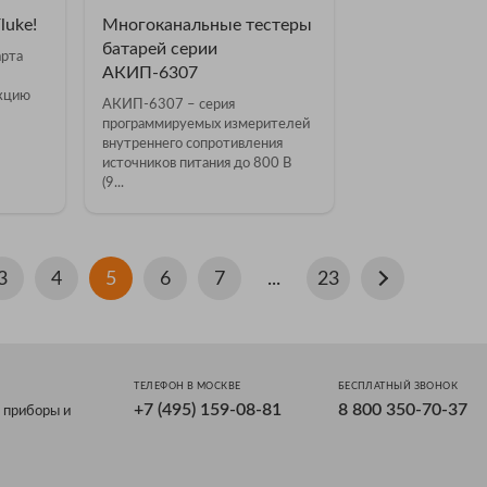
luke!
Многоканальные тестеры
батарей серии
арта
АКИП-6307
укцию
АКИП-6307 – серия
программируемых измерителей
внутреннего сопротивления
источников питания до 800 В
(9...
3
4
5
6
7
...
23
ТЕЛЕФОН В МОСКВЕ
БЕСПЛАТНЫЙ ЗВОНОК
+7 (495) 159-08-81
8 800 350-70-37
 приборы и