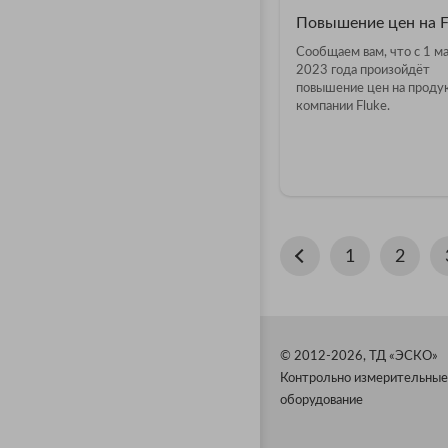
Повышение цен на F
Сообщаем вам, что с 1 м
2023 года произойдёт
повышение цен на прод
компании Fluke.
1
2
© 2012-2026, ТД «ЭСКО»
Контрольно измерительные
оборудование