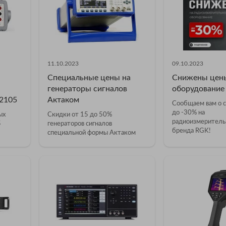
11.10.2023
09.10.2023
Специальные цены на
Снижены цен
генераторы сигналов
оборудование
2105
Актаком
Сообщаем вам о 
до -30% на
ых
Скидки от 15 до 50%
радиоизмеритель
5
генераторов сигналов
бренда RGK!
специальной формы Актаком