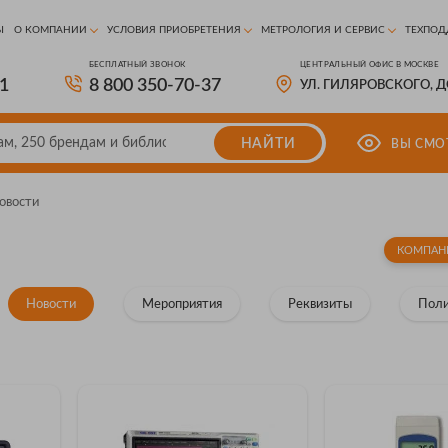
Ы
О КОМПАНИИ
УСЛОВИЯ ПРИОБРЕТЕНИЯ
МЕТРОЛОГИЯ И СЕРВИС
ТЕХПОД
БЕСПЛАТНЫЙ ЗВОНОК
ЦЕНТРАЛЬНЫЙ ОФИС В МОСКВЕ
81
8 800 350-70-37
УЛ. ГИЛЯРОВСКОГО, 
НАЙТИ
ВЫ СМО
овости
КОМПАН
Новости
Мероприятия
Реквизиты
Поли