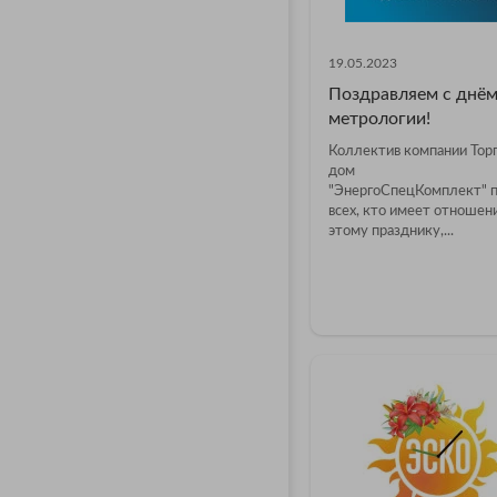
19.05.2023
Поздравляем с днё
метрологии!
Коллектив компании Тор
дом
"ЭнергоСпецКомплект" п
всех, кто имеет отношен
этому празднику,...