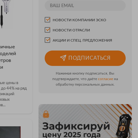
НОВОСТИ КОМПАНИИ ЭСКО
НОВОСТИ ОТРАСЛИ
АКЦИИ И СПЕЦ. ПРЕДЛОЖЕНИЯ
ничные
моделей
ПОДПИСАТЬСЯ
тров
ки
Нажимая кнопку подписаться, Вы
подтверждаете, что даёте
согласие
на
ые цены в
обработку персональных данных.
 до 44% на ряд
фикаций
ровых
...