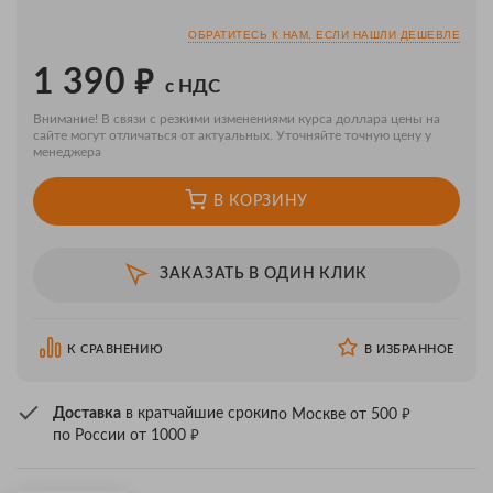
ОБРАТИТЕСЬ К НАМ, ЕСЛИ НАШЛИ ДЕШЕВЛЕ
₽
1 390
с НДС
Внимание! В связи с резкими изменениями курса доллара цены на
сайте могут отличаться от актуальных. Уточняйте точную цену у
менеджера
В КОРЗИНУ
ЗАКАЗАТЬ В ОДИН КЛИК
К СРАВНЕНИЮ
В ИЗБРАННОЕ
₽
Доставка
в кратчайшие сроки
по Москве от 500
₽
по России от 1000