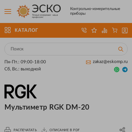
Контрольно-измерительные
приборы
КАТАЛОГ
zakaz@eskomp.ru
Пн-Пт.: 09:00-18:00
Сб, Вс.: выходной
Мультиметр RGK DM-20
РАСПЕЧАТАТЬ
ОПИСАНИЕ В PDF