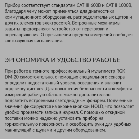
Прибор соответствует стандартам CAT III 600В и CAT II 1000В,
благодаря чему может применяться для диагностики
коммутационного оборудования, распределительных щитов и
других элементов электросетей. Встроенные механизмы
защиты предохраняют устройство от перегрузки и
перенапряжения. О превышении предела измерений сообщает
светозвуковая сигнализация.
ЭРГОНОМИКА И УДОБСТВО РАБОТЫ:
При работе в темноте профессиональный мультиметр RGK
DM-20 самостоятельно, с помощью специального сенсора
определит недостаточный уровень освещения и включит
подсветку дисплея. Для повышения безопасности и комфорта
измерений рабочую область можно дополнительно
подсветить встроенным светодиодным фонарем. Полученные
значения фиксируются на экране кнопкой HOLD, что позволяет
удобно произвести запись в журнал. С помощью откидной
поставки можно надежно установить прибор на
горизонтальную поверхность и освободить руки для удобных
манипуляций с щупами и другим оборудованием.