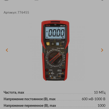
Артикул:
776455
Частота, max
10 МГц
Напряжение постоянное (В), max
600 мВ-1000 В
Напряжение переменное (В), max
1000