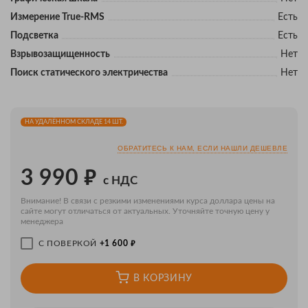
Измерение True-RMS
Есть
Подсветка
Есть
Взрывозащищенность
Нет
Поиск статического электричества
Нет
НА УДАЛЁННОМ СКЛАДЕ 14 ШТ.
ОБРАТИТЕСЬ К НАМ, ЕСЛИ НАШЛИ ДЕШЕВЛЕ
₽
3 990
с НДС
Внимание! В связи с резкими изменениями курса доллара цены на
сайте могут отличаться от актуальных. Уточняйте точную цену у
менеджера
₽
С ПОВЕРКОЙ
+1 600
В КОРЗИНУ