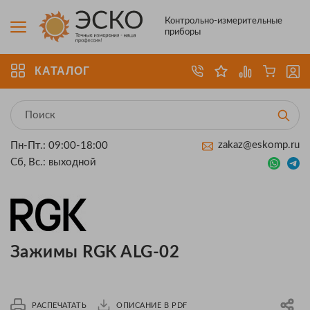
Контрольно-измерительные
приборы
КАТАЛОГ
zakaz@eskomp.ru
Пн-Пт.: 09:00-18:00
Сб, Вс.: выходной
Зажимы RGK ALG-02
РАСПЕЧАТАТЬ
ОПИСАНИЕ В PDF