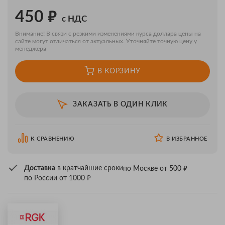
₽
450
с НДС
Внимание! В связи с резкими изменениями курса доллара цены на
сайте могут отличаться от актуальных. Уточняйте точную цену у
менеджера
В КОРЗИНУ
ЗАКАЗАТЬ В ОДИН КЛИК
К СРАВНЕНИЮ
В ИЗБРАННОЕ
₽
Доставка
в кратчайшие сроки
по Москве от 500
₽
по России от 1000