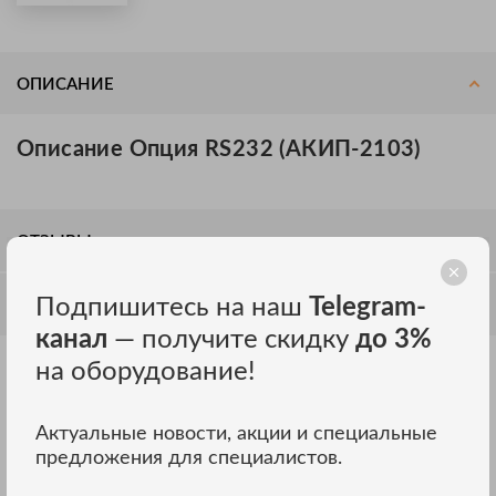
ОПИСАНИЕ
Описание Опция RS232 (АКИП-2103)
ОТЗЫВЫ
Подпишитесь на наш
Telegram-
ОБСУЖДЕНИЕ
канал
— получите скидку
до 3%
на оборудование!
Другие модели АКИП
ВСЕ МОДЕЛИ
Актуальные новости, акции и специальные
предложения для специалистов.