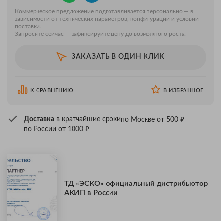
Коммерческое предложение подготавливается персонально — в
зависимости от технических параметров, конфигурации и условий
поставки.
Запросите сейчас — зафиксируйте цену до возможного роста.
ЗАКАЗАТЬ В ОДИН КЛИК
К СРАВНЕНИЮ
В ИЗБРАННОЕ
₽
Доставка
в кратчайшие сроки
по Москве от 500
₽
по России от 1000
ТД «ЭСКО» официальный дистрибьютор
АКИП в России