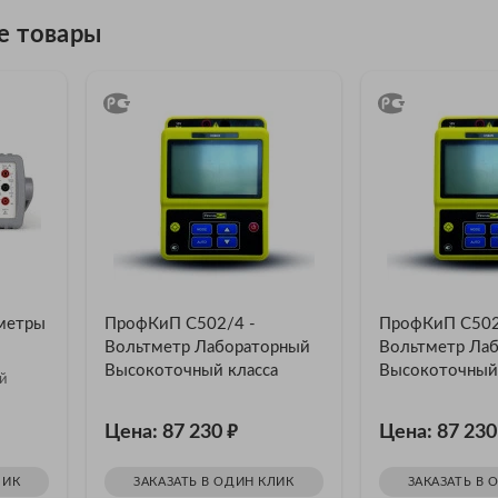
е товары
метры
ПрофКиП С502/4 -
ПрофКиП С502
Вольтметр Лабораторный
Вольтметр Ла
Высокоточный класса
Высокоточный 
й
точности 0,5
точности 0,5
₽
Цена: 87 230
Цена: 87 23
ЛИК
ЗАКАЗАТЬ В ОДИН КЛИК
ЗАКАЗАТЬ В 