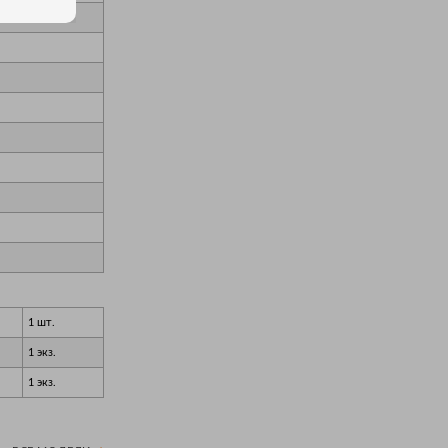
1 шт.
1 экз.
1 экз.