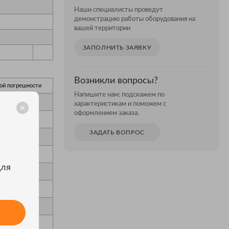
Наши специалисты проведут
демонстрацию работы оборудования на
вашей территории
ЗАПОЛНИТЬ ЗАЯВКУ
Возникли вопросы?
ой погрешности
Напишите нам: подскажем по
характеристикам и поможем с
оформлением заказа.
ЗАДАТЬ ВОПРОС
для