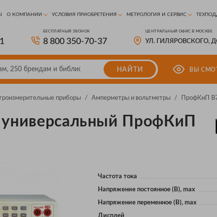
Ы
О КОМПАНИИ
УСЛОВИЯ ПРИОБРЕТЕНИЯ
МЕТРОЛОГИЯ И СЕРВИС
ТЕХПОД
БЕСПЛАТНЫЙ ЗВОНОК
ЦЕНТРАЛЬНЫЙ ОФИС В МОСКВЕ
81
8 800 350-70-37
УЛ. ГИЛЯРОВСКОГО, 
НАЙТИ
ВЫ СМО
троизмерительные приборы
/
Амперметры и вольтметры
/
ПрофКиП В
 универсальный ПрофКиП
Частота тока
Напряжение постоянное (В), max
Напряжение переменное (В), max
Дисплей