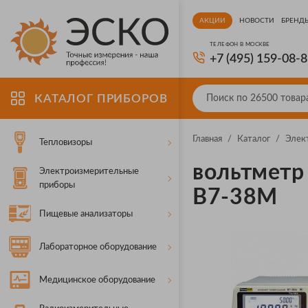
АКЦИИ
НОВОСТИ
БРЕНД
ТЕЛЕФОН В МОСКВЕ
+7 (495) 159-08-
КАТАЛОГ ПРИБОРОВ
Главная
/
Каталог
/
Элек
Тепловизоры
вольтметр
Электроизмерительные
приборы
В7-38М
Пищевые анализаторы
Лабораторное оборудование
Медицинское оборудование