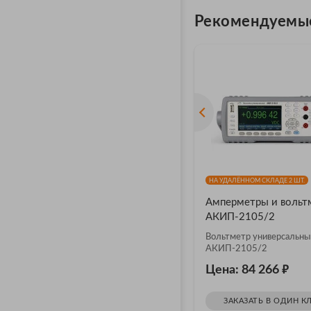
Рекомендуемы
НА УДАЛЁННОМ СКЛАДЕ 2 ШТ.
Амперметры и вольт
АКИП-2105/2
Вольтметр универсальны
АКИП-2105/2
₽
Цена: 84 266
ЗАКАЗАТЬ В ОДИН К