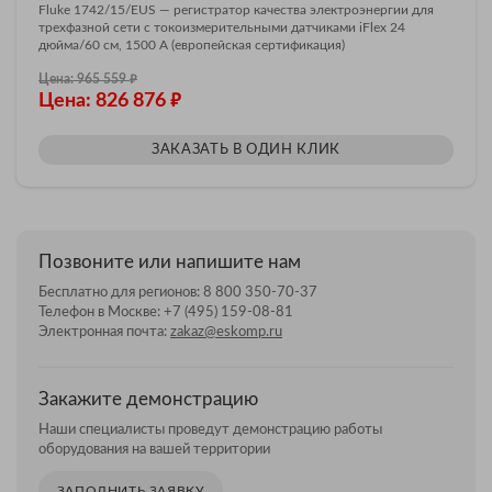
Fluke 1742/15/EUS — регистратор качества электроэнергии для
трехфазной сети с токоизмерительными датчиками iFlex 24
дюйма/60 см, 1500 А (европейская сертификация)
₽
Цена: 965 559
₽
Цена: 826 876
ЗАКАЗАТЬ В ОДИН КЛИК
Позвоните или напишите нам
Бесплатно для регионов:
8 800 350-70-37
Телефон в Москве:
+7 (495) 159-08-81
Электронная почта:
zakaz@eskomp.ru
Закажите демонстрацию
Наши специалисты проведут демонстрацию работы
оборудования на вашей территории
ЗАПОЛНИТЬ ЗАЯВКУ