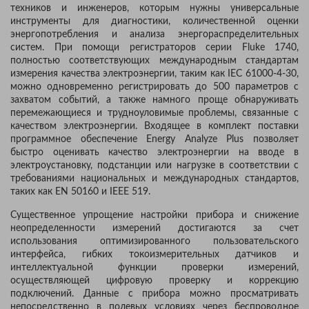
техников и инженеров, которым нужны универсальные
инструменты для диагностики, количественной оценки
энергопотребления и анализа энергораспределительных
систем. При помощи регистраторов серии Fluke 1740,
полностью соответствующих международным стандартам
измерения качества электроэнергии, таким как IEC 61000-4-30,
можно одновременно регистрировать до 500 параметров с
захватом событий, а также намного проще обнаруживать
перемежающиеся и трудноуловимые проблемы, связанные с
качеством электроэнергии. Входящее в комплект поставки
программное обеспечение Energy Analyze Plus позволяет
быстро оценивать качество электроэнергии на вводе в
электроустановку, подстанции или нагрузке в соответствии с
требованиями национальных и международных стандартов,
таких как EN 50160 и IEEE 519.
Существенное упрощение настройки прибора и снижение
неопределенности измерений достигаются за счет
использования оптимизированного пользовательского
интерфейса, гибких токоизмерительных датчиков и
интеллектуальной функции проверки измерений,
осуществляющей цифровую проверку и коррекцию
подключений. Данные с прибора можно просматривать
непосредственно в полевых условиях через беспроводное