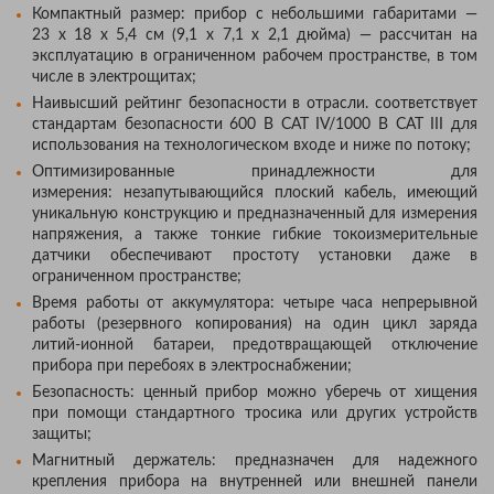
Компактный размер: прибор с небольшими габаритами —
23 x 18 x 5,4 см (9,1 x 7,1 x 2,1 дюйма) — рассчитан на
эксплуатацию в ограниченном рабочем пространстве, в том
числе в электрощитах;
Наивысший рейтинг безопасности в отрасли. соответствует
стандартам безопасности 600 В CAT IV/1000 В CAT III для
использования на технологическом входе и ниже по потоку;
Оптимизированные принадлежности для
измерения: незапутывающийся плоский кабель, имеющий
уникальную конструкцию и предназначенный для измерения
напряжения, а также тонкие гибкие токоизмерительные
датчики обеспечивают простоту установки даже в
ограниченном пространстве;
Время работы от аккумулятора: четыре часа непрерывной
работы (резервного копирования) на один цикл заряда
литий-ионной батареи, предотвращающей отключение
прибора при перебоях в электроснабжении;
Безопасность: ценный прибор можно уберечь от хищения
при помощи стандартного тросика или других устройств
защиты;
Магнитный держатель: предназначен для надежного
крепления прибора на внутренней или внешней панели