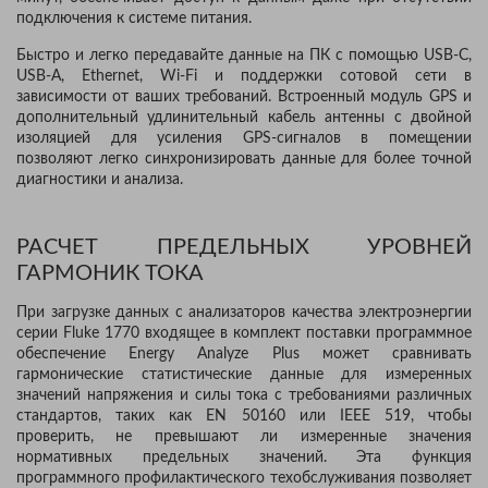
подключения к системе питания.
Быстро и легко передавайте данные на ПК с помощью USB-C,
USB-A, Ethernet, Wi-Fi и поддержки сотовой сети в
зависимости от ваших требований. Встроенный модуль GPS и
дополнительный удлинительный кабель антенны с двойной
изоляцией для усиления GPS-сигналов в помещении
позволяют легко синхронизировать данные для более точной
диагностики и анализа.
РАСЧЕТ ПРЕДЕЛЬНЫХ УРОВНЕЙ
ГАРМОНИК ТОКА
При загрузке данных с анализаторов качества электроэнергии
серии Fluke 1770 входящее в комплект поставки программное
обеспечение Energy Analyze Plus может сравнивать
гармонические статистические данные для измеренных
значений напряжения и силы тока с требованиями различных
стандартов, таких как EN 50160 или IEEE 519, чтобы
проверить, не превышают ли измеренные значения
нормативных предельных значений. Эта функция
программного профилактического техобслуживания позволяет