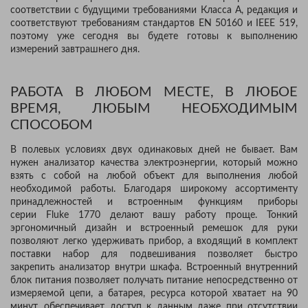
соответствии с будущими требованиями Класса A, редакция и
соответствуют требованиям стандартов EN 50160 и IEEE 519,
поэтому уже сегодня вы будете готовы к выполнению
измерений завтрашнего дня.
РАБОТА В ЛЮБОМ МЕСТЕ, В ЛЮБОЕ
ВРЕМЯ, ЛЮБЫМ НЕОБХОДИМЫМ
СПОСОБОМ
В полевых условиях двух одинаковых дней не бывает. Вам
нужен анализатор качества электроэнергии, который можно
взять с собой на любой объект для выполнения любой
необходимой работы. Благодаря широкому ассортименту
принадлежностей и встроенным функциям приборы
серии Fluke 1770 делают вашу работу проще. Тонкий
эргономичный дизайн и встроенный ремешок для руки
позволяют легко удерживать прибор, а входящий в комплект
поставки набор для подвешивания позволяет быстро
закрепить анализатор внутри шкафа. Встроенный внутренний
блок питания позволяет получать питание непосредственно от
измеряемой цепи, а батарея, ресурса которой хватает на 90
минут, обеспечивает доступ к данным даже при отсутствии