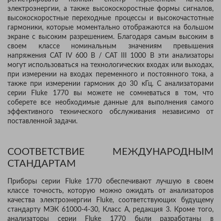
электроэнергии, а также высокоскоростные формы сигналов,
высокоскоростные переходные процессы и высокочастотные
гармоники, которые моментально отображаются на большом
экране с высоким разрешением. Благодаря самым высоким в
своем классе номинальным значениям превышения
напряжения CAT IV 600 В / CAT III 1000 В эти анализаторы
могут использоваться на технологических входах или выходах,
при измерении на входах переменного и постоянного тока, а
также при измерении гармоник до 30 кГц. С анализаторами
серии Fluke 1770 вы можете не сомневаться в том, что
соберете все необходимые данные для выполнения самого
эффективного технического обслуживания независимо от
поставленной задачи.
СООТВЕТСТВИЕ МЕЖДУНАРОДНЫМ
СТАНДАРТАМ
Приборы серии Fluke 1770 обеспечивают лучшую в своем
классе точность, которую можно ожидать от анализаторов
качества электроэнергии Fluke, соответствующих будущему
стандарту МЭК 61000-4-30, Класс A, редакция 3. Кроме того,
анализаторы серии Fluke 1770 были разработаны в