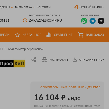
ЛИЧНЫЙ КАБИНЕТ
ДЕРЖКА
БИБЛИОТЕКА
КОНТАКТЫ
РАБОТАЕМ В БУДНИ С 9 ДО 18
НАПИШИТЕ НАМ
ZAKAZ@ESKOMP.RU
ДОМ 51
ТРЕЛИ
ИЗБРАННОЕ
СРАВНЕНИЕ
ВАШ ЗАКАЗ
13 - мультиметр переносной
РАСПЕЧАТАТЬ
ОПИСАНИЕ В PDF
ОБРАТИТЕСЬ К НАМ, ЕСЛИ НАШЛИ ДЕШЕВЛЕ
₽
16 104
с НДС
Внимание! В связи с резкими изменениями курса