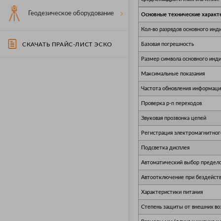
Геодезическое оборудование
Основные технические характ
Кол-во разрядов основного инди
СКАЧАТЬ ПРАЙС-ЛИСТ ЭСКО
Базовая погрешность
Размер символа основного инди
Максимальные показания
Частота обновления информации
Проверка p-n переходов
Звуковая прозвонка цепей
Регистрация электромагнитног
Подсветка дисплея
Автоматический выбор предел
Автоотключение при бездейст
Характеристики питания
Степень защиты от внешних во