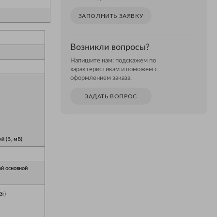
ЗАПОЛНИТЬ ЗАЯВКУ
Возникли вопросы?
Напишите нам: подскажем по
характеристикам и поможем с
оформлением заказа.
ЗАДАТЬ ВОПРОС
й (В, мВ)
й основной
3r)