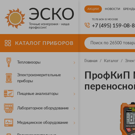
АКЦИИ
НОВОСТИ
БРЕНД
ТЕЛЕФОН В МОСКВЕ
+7 (495) 159-08-
КАТАЛОГ ПРИБОРОВ
Главная
/
Каталог
/
Элек
Тепловизоры
ПрофКиП 
Электроизмерительные
приборы
переносно
Пищевые анализаторы
Лабораторное оборудование
Медицинское оборудование