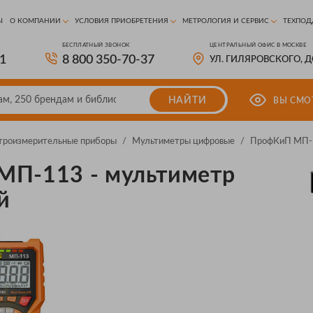
Ы
О КОМПАНИИ
УСЛОВИЯ ПРИОБРЕТЕНИЯ
МЕТРОЛОГИЯ И СЕРВИС
ТЕХПОД
БЕСПЛАТНЫЙ ЗВОНОК
ЦЕНТРАЛЬНЫЙ ОФИС В МОСКВЕ
81
8 800 350-70-37
УЛ. ГИЛЯРОВСКОГО, 
НАЙТИ
ВЫ СМО
троизмерительные приборы
/
Мультиметры цифровые
/
ПрофКиП МП-1
МП-113 - мультиметр
й