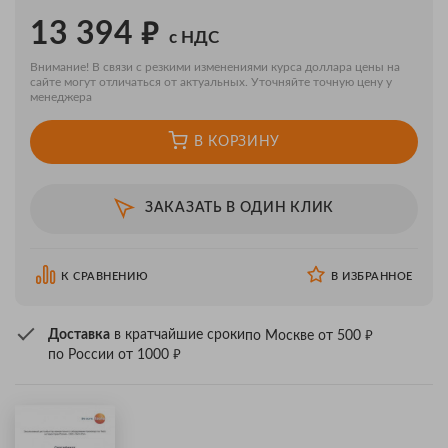
₽
13 394
с НДС
Внимание! В связи с резкими изменениями курса доллара цены на
сайте могут отличаться от актуальных. Уточняйте точную цену у
менеджера
В КОРЗИНУ
ЗАКАЗАТЬ В ОДИН КЛИК
К СРАВНЕНИЮ
В ИЗБРАННОЕ
₽
Доставка
в кратчайшие сроки
по Москве от 500
₽
по России от 1000