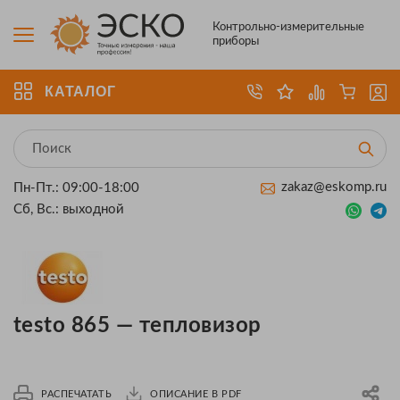
Контрольно-измерительные
приборы
КАТАЛОГ
zakaz@eskomp.ru
Пн-Пт.: 09:00-18:00
Сб, Вс.: выходной
testo 865 — тепловизор
РАСПЕЧАТАТЬ
ОПИСАНИЕ В PDF