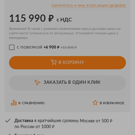
ОБРАТИТЕСЬ К НАМ, ЕСЛИ НАШЛИ ДЕШЕВЛЕ
₽
115 990
с НДС
Внимание! В связи с резкими изменениями курса доллара цены на
сайте могут отличаться от актуальных. Уточняйте точную цену у
менеджера
₽
₽
С ПОВЕРКОЙ
+6 900
+13 800
В КОРЗИНУ
ЗАКАЗАТЬ В ОДИН КЛИК
К СРАВНЕНИЮ
В ИЗБРАННОЕ
₽
Доставка
в кратчайшие сроки
по Москве от 500
₽
по России от 1000