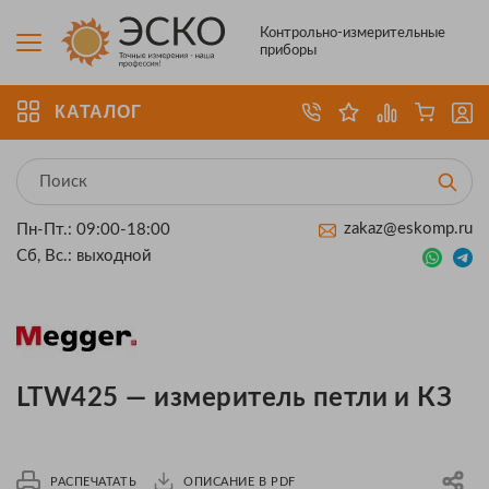
Контрольно-измерительные
приборы
КАТАЛОГ
zakaz@eskomp.ru
Пн-Пт.: 09:00-18:00
Сб, Вс.: выходной
LTW425 — измеритель петли и КЗ
РАСПЕЧАТАТЬ
ОПИСАНИЕ В PDF