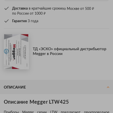
₽
Доставка
в кратчайшие сроки
по Москве от 500
₽
по России от 1000
Гарантия
3 года
ТД «ЭСКО» официальный дистрибьютор
Megger в России
ОПИСАНИЕ
Описание Megger LTW425
Приборы Megger серии LTW предлагают двухпроводное