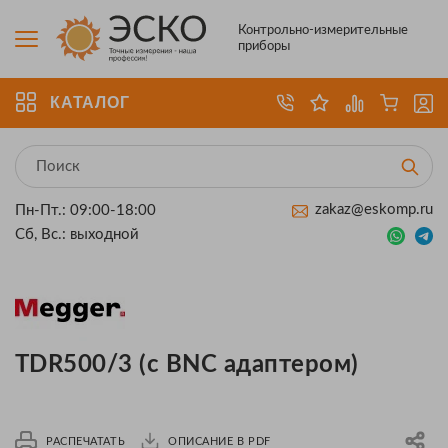
Контрольно-измерительные
приборы
КАТАЛОГ
zakaz@eskomp.ru
Пн-Пт.: 09:00-18:00
Сб, Вс.: выходной
TDR500/3 (с BNC адаптером)
РАСПЕЧАТАТЬ
ОПИСАНИЕ В PDF