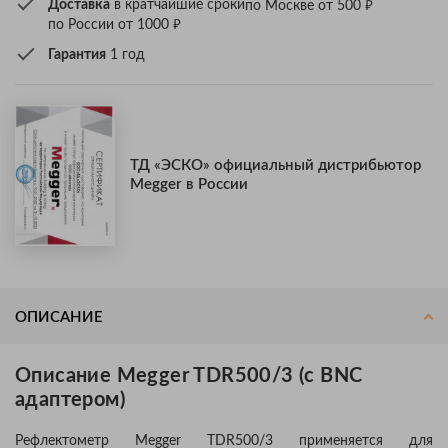
₽
Доставка
в кратчайшие сроки
по Москве от 500
₽
по России от 1000
Гарантия
1 год
ТД «ЭСКО» официальный дистрибьютор
Megger в России
ОПИСАНИЕ
Описание Megger TDR500/3 (с BNC
адаптером)
Рефлектометр Megger TDR500/3 применяется для