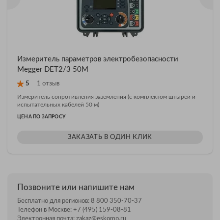
Измеритель параметров электробезопасности
Megger DET2/3 50M
5
1 отзыв
Измеритель сопротивления заземления (c комплектом штырей и
испытательных кабелей 50 м)
ЦЕНА ПО ЗАПРОСУ
ЗАКАЗАТЬ В ОДИН КЛИК
Позвоните или напишите нам
Бесплатно для регионов:
8 800 350-70-37
Телефон в Москве:
+7 (495) 159-08-81
Электронная почта:
zakaz@eskomp.ru