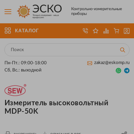
Контрольно-измерительные
приборы
КАТАЛОГ
zakaz@eskomp.ru
Пн-Пт.: 09:00-18:00
Сб, Вс.: выходной
Измеритель высоковольтный
MDP-50K