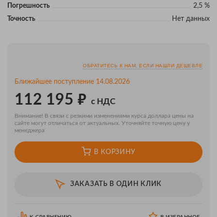
Погрешность
2,5 %
Точность
Нет данных
ОБРАТИТЕСЬ К НАМ, ЕСЛИ НАШЛИ ДЕШЕВЛЕ
Ближайшее поступление 14.08.2026
₽
112 195
с НДС
Внимание! В связи с резкими изменениями курса доллара цены на
сайте могут отличаться от актуальных. Уточняйте точную цену у
менеджера
В КОРЗИНУ
ЗАКАЗАТЬ В ОДИН КЛИК