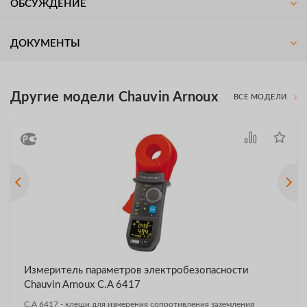
ОБСУЖДЕНИЕ
ДОКУМЕНТЫ
Другие модели Chauvin Arnoux
ВСЕ МОДЕЛИ
Измеритель параметров электробезопасности
Chauvin Arnoux C.A 6417
C.A 6417 - клещи для измерения сопротивления заземления