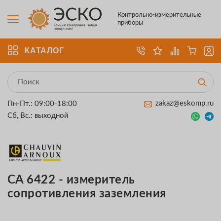
Контрольно-измерительные
приборы
КАТАЛОГ
zakaz@eskomp.ru
Пн-Пт.: 09:00-18:00
Сб, Вс.: выходной
CA 6422 - измеритель
сопротивления заземления