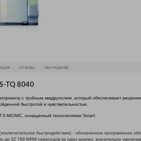
АЦИЯ
ОТЗЫВЫ
ОБСУЖДЕНИЕ
S-TQ 8040
ектрометр с тройным квадруполем, который обеспечивает решени
ойденной быстротой и чувствительностью.
ГХ-МС/МС, оснащенный технологиями
Smart
:
(исключительное быстродействие) - обновленное программное об
ть до 32 768 MRM переходов за один анализ, значительно увеличи