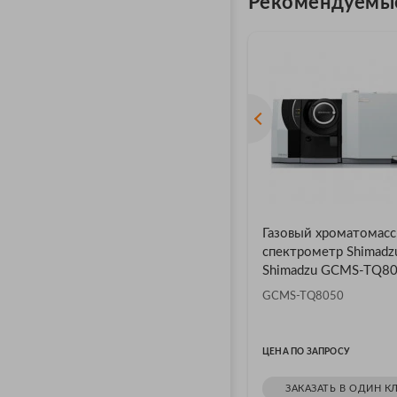
Рекомендуемы
Газовый хроматомасс
спектрометр Shimadz
Shimadzu GCMS-TQ8
GCMS-TQ8050
ЦЕНА ПО ЗАПРОСУ
ЗАКАЗАТЬ В ОДИН К