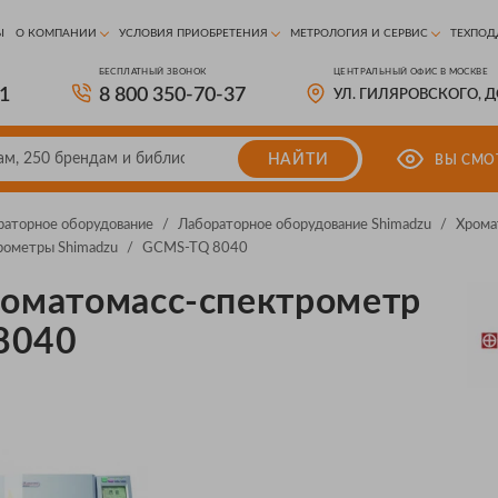
Ы
О КОМПАНИИ
УСЛОВИЯ ПРИОБРЕТЕНИЯ
МЕТРОЛОГИЯ И СЕРВИС
ТЕХПОД
БЕСПЛАТНЫЙ ЗВОНОК
ЦЕНТРАЛЬНЫЙ ОФИС В МОСКВЕ
81
8 800 350-70-37
УЛ. ГИЛЯРОВСКОГО, 
НАЙТИ
ВЫ СМО
раторное оборудование
/
Лабораторное оборудование Shimadzu
/
Хрома
рометры Shimadzu
/
GCMS-TQ 8040
роматомасс-спектрометр
8040