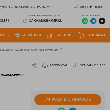
ЛИЧНЫЙ КАБИНЕТ
ДЕРЖКА
БИБЛИОТЕКА
КОНТАКТЫ
РАБОТАЕМ В БУДНИ С 9 ДО 18
НАПИШИТЕ НАМ
ZAKAZ@ESKOMP.RU
ДОМ 51
ТРЕЛИ
ИЗБРАННОЕ
СРАВНЕНИЕ
ВАШ ЗАКАЗ
тография и хроматомасс-спектрометрия
/
РАСПЕЧАТАТЬ
ОПИСАНИЕ В PDF
ЗАПРОСИТЬ СТОИМОСТЬ