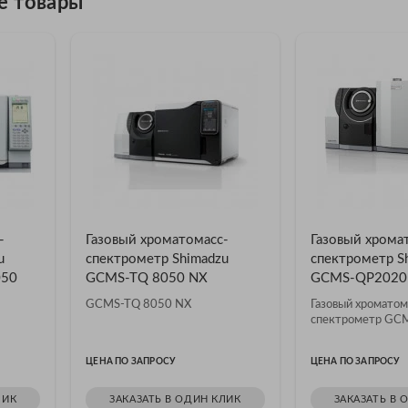
е товары
-
Газовый хроматомасс-
Газовый хрома
u
спектрометр Shimadzu
спектрометр S
050
GCMS-TQ 8050 NX
GCMS-QP2020
GCMS-TQ 8050 NX
Газовый хроматом
спектрометр GC
ЦЕНА ПО ЗАПРОСУ
ЦЕНА ПО ЗАПРОСУ
ЛИК
ЗАКАЗАТЬ В ОДИН КЛИК
ЗАКАЗАТЬ В 