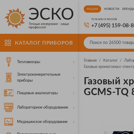
АКЦИИ
НОВОСТИ
БРЕНД
ТЕЛЕФОН В МОСКВЕ
+7 (495) 159-08-
КАТАЛОГ ПРИБОРОВ
Главная
/
Каталог
/
Лабо
Тепловизоры
Газовые хроматомасс-спект
Электроизмерительные
Газовый х
приборы
GCMS-TQ 
Пищевые анализаторы
Лабораторное оборудование
Медицинское оборудование