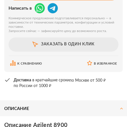
Написать в
Коммерческое предложение подготавливается персонально — в
зависимости от технических параметров, конфигурации и условий
поставки.
Запросите сейчас — зафиксируйте цену до возможного роста.
ЗАКАЗАТЬ В ОДИН КЛИК
К СРАВНЕНИЮ
В ИЗБРАННОЕ
₽
Доставка
в кратчайшие сроки
по Москве от 500
₽
по России от 1000
ОПИСАНИЕ
Описание Agilent 8900