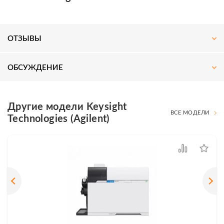
ОТЗЫВЫ
ОБСУЖДЕНИЕ
Другие модели Keysight
ВСЕ МОДЕЛИ
Technologies (Agilent)
Подпишитесь на наш
Telegram-
канал
— получите скидку
до 3%
на оборудование!
Актуальные новости, акции и специальные
предложения для специалистов.
ПОДПИСАТЬСЯ