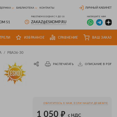
ЛИЧНЫЙ КАБИНЕТ
ДЕРЖКА
БИБЛИОТЕКА
КОНТАКТЫ
РАБОТАЕМ В БУДНИ С 9 ДО 18
НАПИШИТЕ НАМ
ZAKAZ@ESKOMP.RU
ДОМ 51
ТРЕЛИ
ИЗБРАННОЕ
СРАВНЕНИЕ
ВАШ ЗАКАЗ
A
/
PBA36-30
РАСПЕЧАТАТЬ
ОПИСАНИЕ В PDF
ОБРАТИТЕСЬ К НАМ, ЕСЛИ НАШЛИ ДЕШЕВЛЕ
₽
1 050
с НДС