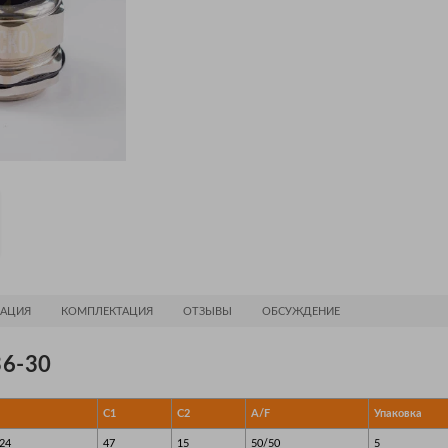
АЦИЯ
КОМПЛЕКТАЦИЯ
ОТЗЫВЫ
ОБСУЖДЕНИЕ
6-30
C1
C2
A/F
Упаковка
24
47
15
50/50
5