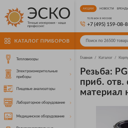
АКЦИИ
НОВОСТИ
БРЕНД
ТЕЛЕФОН В МОСКВЕ
+7 (495) 159-08-
КАТАЛОГ ПРИБОРОВ
Главная
/
Каталог
/
Корп
Тепловизоры
Резьба: PG
Электроизмерительные
приборы
приб. отв.
Пищевые анализаторы
материал 
Лабораторное оборудование
Медицинское оборудование