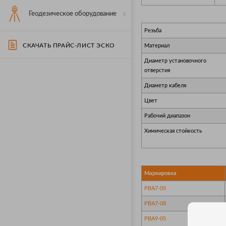
Геодезическое оборудование
Резьба
СКАЧАТЬ ПРАЙС-ЛИСТ ЭСКО
Материал
Диаметр установочного
отверстия
Диаметр кабеля
Цвет
Рабочий диапазон
Химическая стойкость
Маркировка
PBA7-05
PBA7-08
PBA9-05