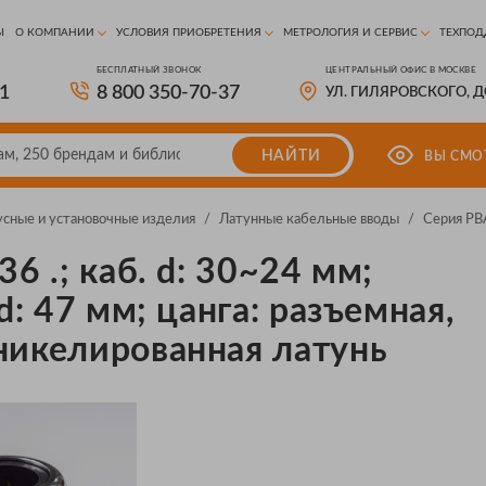
Ы
О КОМПАНИИ
УСЛОВИЯ ПРИОБРЕТЕНИЯ
МЕТРОЛОГИЯ И СЕРВИС
ТЕХПОД
БЕСПЛАТНЫЙ ЗВОНОК
ЦЕНТРАЛЬНЫЙ ОФИС В МОСКВЕ
81
8 800 350-70-37
УЛ. ГИЛЯРОВСКОГО, 
НАЙТИ
ВЫ СМО
усные и установочные изделия
/
Латунные кабельные вводы
/
Серия PB
36 .; каб. d: 30~24 мм;
 d: 47 мм; цанга: разъемная,
никелированная латунь