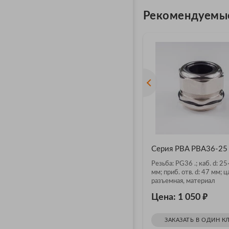
Рекомендуемы
Серия PBA PBA36-25
Резьба: PG36 .; каб. d: 2
мм; приб. отв. d: 47 мм; ц
разъемная, материал
никелированная латунь
₽
Цена: 1 050
ЗАКАЗАТЬ В ОДИН К