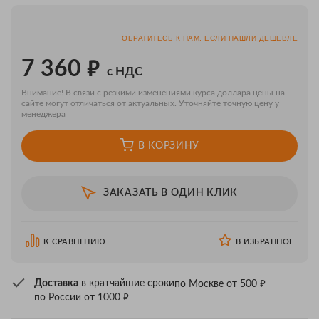
ОБРАТИТЕСЬ К НАМ, ЕСЛИ НАШЛИ ДЕШЕВЛЕ
₽
7 360
с НДС
Внимание! В связи с резкими изменениями курса доллара цены на
сайте могут отличаться от актуальных. Уточняйте точную цену у
менеджера
В КОРЗИНУ
ЗАКАЗАТЬ В ОДИН КЛИК
К СРАВНЕНИЮ
В ИЗБРАННОЕ
₽
Доставка
в кратчайшие сроки
по Москве от 500
₽
по России от 1000