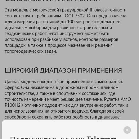
Эта модель с метрической градуировкой II класса точности
соответствует требованиям ГОСТ 7502. Она предназначена
для измерения расстояний до 100 метров, что делает ее
идеальным выбором для различных строительных и
геодезических работ. Этот инструмент может быть
использован при разбивке участков, контроле размеров
площадок, а также в процессе межевания и решения
топогеодезических задач.
ШИРОКИЙ ДИАПАЗОН ПРИМЕНЕНИЯ
Данная модель находит свое применение в самых разных
сферах. Она незаменима в дорожном и промышленном
строительстве, а также в спортивных состязаниях, где
точность измерений имеет решающее значение. Рулетка AMO
Р100Н2К отлично подходит как для внутренних работ, так и
для использования на открытом воздухе, благодаря своей
способности сохранять работоспособность в диапазоне
температур от -40 до +50°C.