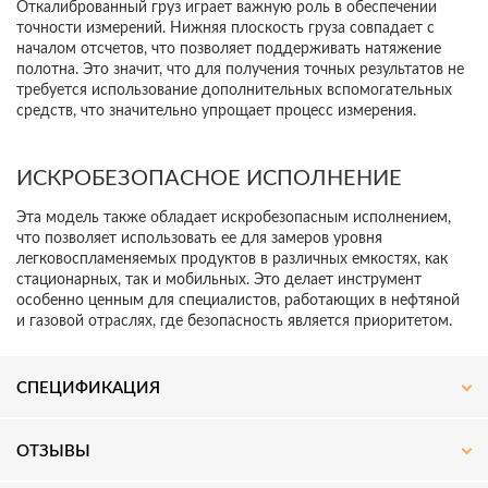
Откалиброванный груз играет важную роль в обеспечении
точности измерений. Нижняя плоскость груза совпадает с
Актуальные новости, акции и специальные
началом отсчетов, что позволяет поддерживать натяжение
предложения для специалистов.
полотна. Это значит, что для получения точных результатов не
требуется использование дополнительных вспомогательных
средств, что значительно упрощает процесс измерения.
ПОДПИСАТЬСЯ
ИСКРОБЕЗОПАСНОЕ ИСПОЛНЕНИЕ
Эта модель также обладает искробезопасным исполнением,
что позволяет использовать ее для замеров уровня
легковоспламеняемых продуктов в различных емкостях, как
стационарных, так и мобильных. Это делает инструмент
особенно ценным для специалистов, работающих в нефтяной
и газовой отраслях, где безопасность является приоритетом.
СПЕЦИФИКАЦИЯ
ОТЗЫВЫ