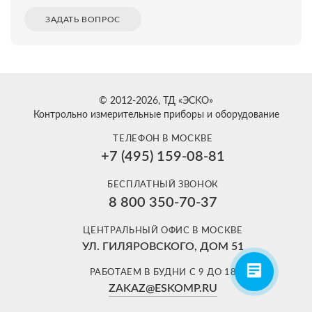
ЗАДАТЬ ВОПРОС
© 2012-2026, ТД «ЭСКО»
Контрольно измерительные приборы и оборудование
ТЕЛЕФОН В МОСКВЕ
+7 (495) 159-08-81
Александр
БЕСПЛАТНЫЙ ЗВОНОК
Здравствуйте! Готов помочь
8 800 350-70-37
вам. Напишите мне, если у
вас появятся вопросы.
ЦЕНТРАЛЬНЫЙ ОФИС В МОСКВЕ
УЛ. ГИЛЯРОВСКОГО, ДОМ 51
РАБОТАЕМ В БУДНИ С 9 ДО 18
ZAKAZ@ESKOMP.RU