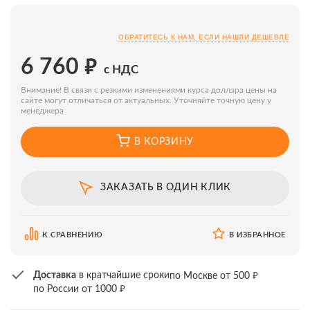
ОБРАТИТЕСЬ К НАМ, ЕСЛИ НАШЛИ ДЕШЕВЛЕ
₽
6 760
с НДС
Внимание! В связи с резкими изменениями курса доллара цены на
сайте могут отличаться от актуальных. Уточняйте точную цену у
менеджера
В КОРЗИНУ
ЗАКАЗАТЬ В ОДИН КЛИК
К СРАВНЕНИЮ
В ИЗБРАННОЕ
₽
Доставка
в кратчайшие сроки
по Москве от 500
₽
по России от 1000