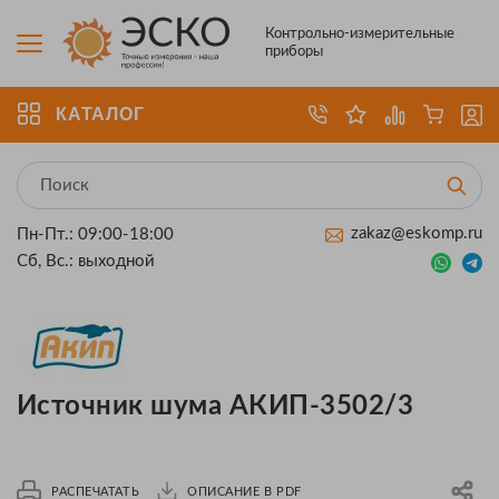
Контрольно-измерительные
приборы
КАТАЛОГ
zakaz@eskomp.ru
Пн-Пт.: 09:00-18:00
Сб, Вс.: выходной
Источник шума АКИП-3502/3
РАСПЕЧАТАТЬ
ОПИСАНИЕ В PDF