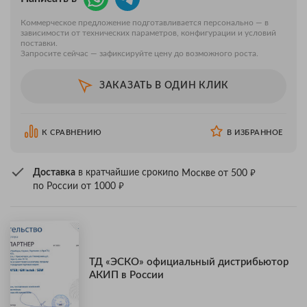
Коммерческое предложение подготавливается персонально — в
зависимости от технических параметров, конфигурации и условий
поставки.
Запросите сейчас — зафиксируйте цену до возможного роста.
ЗАКАЗАТЬ В ОДИН КЛИК
К СРАВНЕНИЮ
В ИЗБРАННОЕ
₽
Доставка
в кратчайшие сроки
по Москве от 500
₽
по России от 1000
ТД «ЭСКО» официальный дистрибьютор
АКИП в России