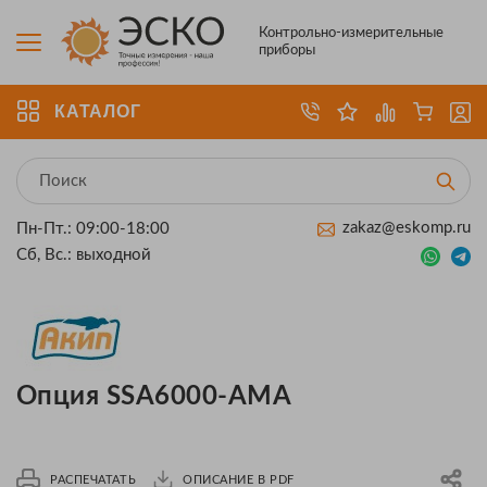
Контрольно-измерительные
приборы
КАТАЛОГ
zakaz@eskomp.ru
Пн-Пт.: 09:00-18:00
Сб, Вс.: выходной
Опция SSA6000-AMA
РАСПЕЧАТАТЬ
ОПИСАНИЕ В PDF