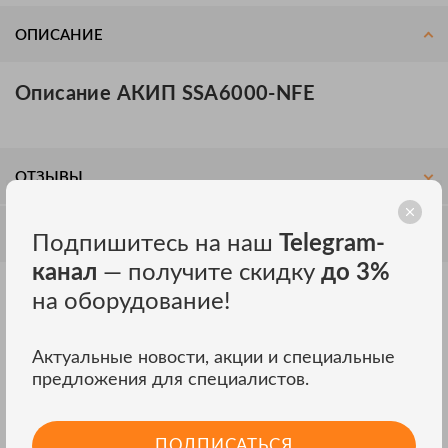
ОПИСАНИЕ
Описание АКИП SSA6000-NFE
ОТЗЫВЫ
ОБСУЖДЕНИЕ
Подпишитесь на наш
Telegram-
канал
— получите скидку
до 3%
на оборудование!
Другие модели АКИП
ВСЕ МОДЕЛИ
Актуальные новости, акции и специальные
предложения для специалистов.
ПОДПИСАТЬСЯ