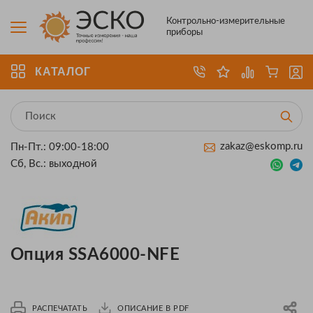
Контрольно-измерительные
приборы
КАТАЛОГ
zakaz@eskomp.ru
Пн-Пт.: 09:00-18:00
Сб, Вс.: выходной
Опция SSA6000-NFE
РАСПЕЧАТАТЬ
ОПИСАНИЕ В PDF