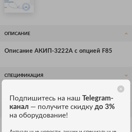
ОПИСАНИЕ
Описание АКИП-3222А с опцией F85
СПЕЦИФИКАЦИЯ
ОТЗЫВЫ
Подпишитесь на наш
Telegram-
канал
— получите скидку
до 3%
ОБСУЖДЕНИЕ
на оборудование!
Актуальные новости, акции и специальные