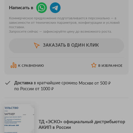
Написать в
Коммерческое предложение подготавливается персонально — в
зависимости от технических параметров, конфигурации и условий
поставки.
Запросите сейчас — зафиксируйте цену до возможного роста.
ЗАКАЗАТЬ В ОДИН КЛИК
К СРАВНЕНИЮ
В ИЗБРАННОЕ
₽
Доставка
в кратчайшие сроки
по Москве от 500
₽
по России от 1000
ТД «ЭСКО» официальный дистрибьютор
АКИП в России