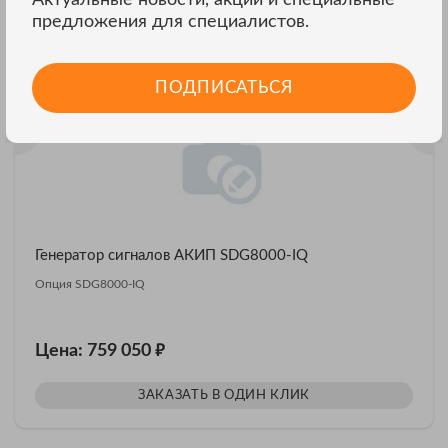
Другие модели АКИП
ВСЕ МОДЕЛИ
предложения для специалистов.
ПОДПИСАТЬСЯ
Генератор сигналов АКИП SDG8000-IQ
Опция SDG8000-IQ
₽
Цена: 759 050
ЗАКАЗАТЬ В ОДИН КЛИК