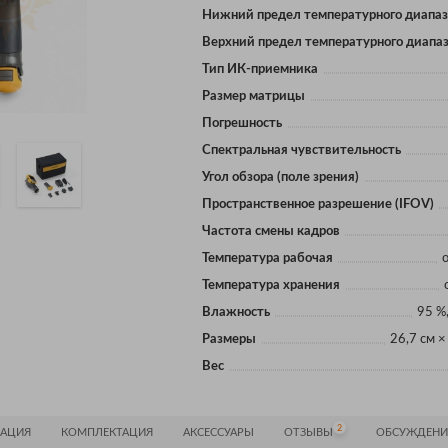
Нижний предел температурного диапа
Верхний предел температурного диапа
Тип ИК-приемника
Размер матрицы
Погрешность
Спектральная чувствительность
Угол обзора (поле зрения)
Пространственное разрешение (IFOV)
Частота смены кадров
Температура рабочая
Температура хранения
Влажность
95 %
Размеры
26,7 см ×
Вес
2
АЦИЯ
КОМПЛЕКТАЦИЯ
АКСЕССУАРЫ
ОТЗЫВЫ
ОБСУЖДЕНИ