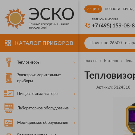
АКЦИИ
НОВОСТИ
БРЕНД
ТЕЛЕФОН В МОСКВЕ
+7 (495) 159-08-
КАТАЛОГ ПРИБОРОВ
Главная
/
Каталог
/
Тепл
Тепловизоры
Тепловизор
Электроизмерительные
приборы
Артикул:
5124518
Пищевые анализаторы
Лабораторное оборудование
Медицинское оборудование