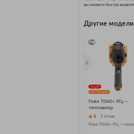
вы сможете быстро выявлят
Другие модели F
АКЦИЯ
ХИТ ПРОДАЖ
Fluke TIS60+ 9Гц —
тепловизор
5
1 отзыв
Fluke TIS60+ 9Гц — тепл