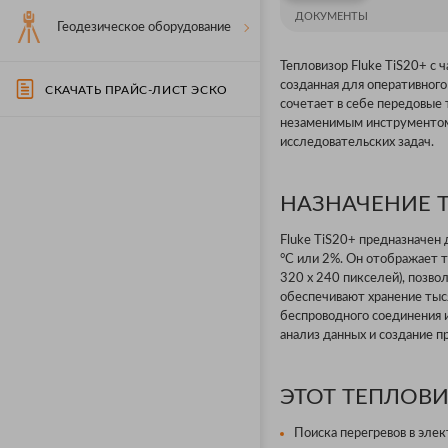
ДОКУМЕНТЫ
Геодезическое оборудование
Тепловизор Fluke TiS20+ с 
созданная для оперативного
СКАЧАТЬ ПРАЙС-ЛИСТ ЭСКО
сочетает в себе передовые 
незаменимым инструментом 
исследовательских задач.
НАЗНАЧЕНИЕ Т
Fluke TiS20+ предназначен 
°C или 2%. Он отображает 
320 x 240 пикселей), позво
обеспечивают хранение тыс
беспроводного соединения 
анализ данных и создание п
ЭТОТ ТЕПЛОВИ
Поиска перегревов в эле