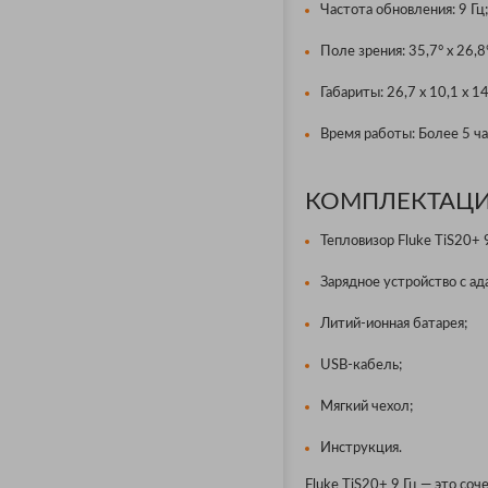
Частота обновления: 9 Гц;
Поле зрения: 35,7° x 26,8
Габариты: 26,7 x 10,1 x 14
Время работы: Более 5 ча
КОМПЛЕКТАЦИ
Тепловизор Fluke TiS20+ 9
Зарядное устройство с ад
Литий-ионная батарея;
USB-кабель;
Мягкий чехол;
Инструкция.
Fluke TiS20+ 9 Гц — это со