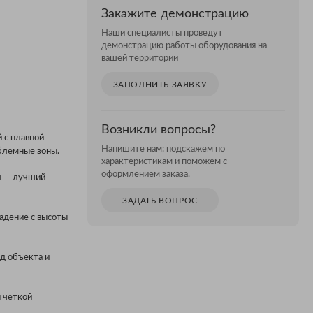
Закажите демонстрацию
Наши специалисты проведут
демонстрацию работы оборудования на
вашей территории
ЗАПОЛНИТЬ ЗАЯВКУ
Возникли вопросы?
 с плавной
Напишите нам: подскажем по
облемные зоны.
характеристикам и поможем с
оформлением заказа.
ы — лучший
ЗАДАТЬ ВОПРОС
падение с высоты
од объекта и
я четкой