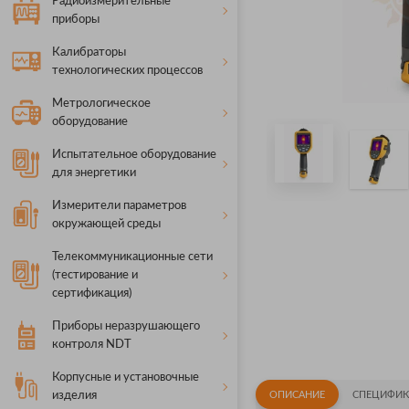
Радиоизмерительные
приборы
Калибраторы
технологических процессов
Метрологическое
оборудование
Испытательное оборудование
для энергетики
Измерители параметров
окружающей среды
Телекоммуникационные сети
(тестирование и
сертификация)
Приборы неразрушающего
контроля NDT
Корпусные и установочные
изделия
ОПИСАНИЕ
СПЕЦИФИК