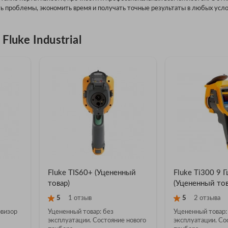
ь проблемы, экономить время и получать точные результаты в любых усло
luke Industrial
Fluke TIS60+ (Уцененный
Fluke Ti300 9 Г
товар)
(Уцененный тов
5
1 отзыв
5
2 отзыва
овизор
Уцененный товар: без
Уцененный товар:
эксплуатации. Состояние нового
эксплуатации. Со