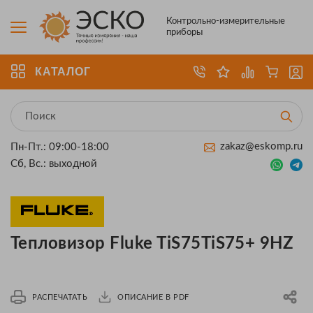
Контрольно-измерительные
приборы
КАТАЛОГ
zakaz@eskomp.ru
Пн-Пт.: 09:00-18:00
Сб, Вс.: выходной
Тепловизор Fluke TiS75TiS75+ 9HZ
РАСПЕЧАТАТЬ
ОПИСАНИЕ В PDF