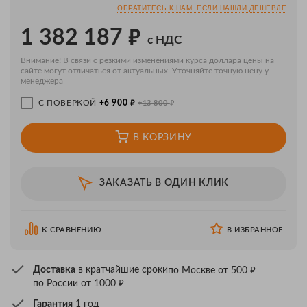
ОБРАТИТЕСЬ К НАМ, ЕСЛИ НАШЛИ ДЕШЕВЛЕ
₽
1 382 187
с НДС
Внимание! В связи с резкими изменениями курса доллара цены на
сайте могут отличаться от актуальных. Уточняйте точную цену у
менеджера
₽
₽
С ПОВЕРКОЙ
+6 900
+13 800
В КОРЗИНУ
ЗАКАЗАТЬ В ОДИН КЛИК
К СРАВНЕНИЮ
В ИЗБРАННОЕ
₽
Доставка
в кратчайшие сроки
по Москве от 500
₽
по России от 1000
Гарантия
1 год