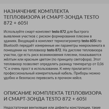
НАЗНАЧЕНИЕ КОМПЛЕКТА
ТЕПЛОВИЗОРА И СМАРТ-ЗОНДА TESTO
872 + 605I
Используйте смарт-комплект
testo 872
для быстрого
выявления участков с риском формирования плесени в
зданиях. Входящий в комплект термогигрометр
testo 605i
по
Bluetooth передаёт измеренные им параметры микроклимата в
помещении на тепловизор
testo 872
. На дисплее тепловизора
участки, где есть риск возникновения плесени, показываются
жёлтым или красным цветом (по принципу светофора). Этот
тепловизор позволяет определять разницу температур от 0,06
°C и очень прост в использовании. К нему прилагается
профессиональный измерительный кабель. Приборы можно
удобно и безопасно перевозить в прочном кейсе.
ОПИСАНИЕ КОМПЛЕКТА ТЕПЛОВИЗОРА
И СМАРТ-ЗОНДА TESTO 872 + 605I
Недостаточная вентиляция или дефекты конструкции, такие