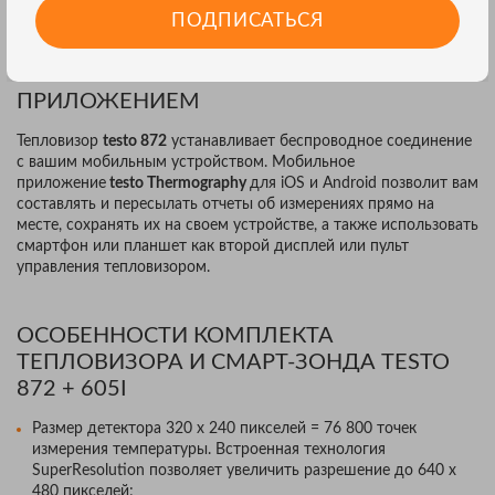
спор плесени.
ПОДПИСАТЬСЯ
ТЕПЛОВИЗОР TESTO 872 С МОБИЛЬНЫМ
ПРИЛОЖЕНИЕМ
Тепловизор
testo 872
устанавливает беспроводное соединение
с вашим мобильным устройством. Мобильное
приложение
testo Thermography
для iOS и Android позволит вам
составлять и пересылать отчеты об измерениях прямо на
месте, сохранять их на своем устройстве, а также использовать
смартфон или планшет как второй дисплей или пульт
управления тепловизором.
ОСОБЕННОСТИ КОМПЛЕКТА
ТЕПЛОВИЗОРА И СМАРТ-ЗОНДА TESTO
872 + 605I
Размер детектора 320 x 240 пикселей = 76 800 точек
измерения температуры. Встроенная технология
SuperResolution позволяет увеличить разрешение до 640 x
480 пикселей;