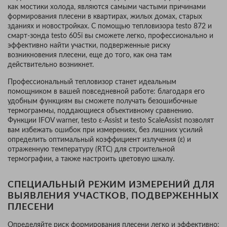
как мостики холода, являются самыми частыми причинами
формирования плесени в квартирах, жилых домах, старых
зданиях и новостройках. С помощью тепловизора testo 872 и
смарт-зонда testo 605i вы сможете легко, профессионально и
эффективно найти участки, подверженные риску
возникновения плесени, еще до того, как она там
действительно возникнет.
Профессиональный тепловизор станет идеальным
помощником в вашей повседневной работе: благодаря его
удобным функциям вы сможете получать безошибочные
термограммы, поддающиеся объективному сравнению.
Функции IFOV warner, testo ɛ-Assist и testo ScaleAssist позволят
вам избежать ошибок при измерениях, без лишних усилий
определить оптимальный коэффициент излучения (ɛ) и
отраженную температуру (RTC) для строительной
термографии, а также настроить цветовую шкалу.
СПЕЦИАЛЬНЫЙ РЕЖИМ ИЗМЕРЕНИЙ ДЛЯ
ВЫЯВЛЕНИЯ УЧАСТКОВ, ПОДВЕРЖЕННЫХ
ПЛЕСЕНИ
Определяйте риск формирования плесени легко и эффективно: