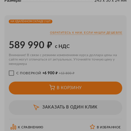
Размеры
243 x 30 x 24 мм
НА УДАЛЁННОМ СКЛАДЕ 2 ШТ.
ОБРАТИТЕСЬ К НАМ, ЕСЛИ НАШЛИ ДЕШЕВЛЕ
₽
589 990
с НДС
Внимание! В связи с резкими изменениями курса доллара цены на
сайте могут отличаться от актуальных. Уточняйте точную цену у
менеджера
₽
₽
С ПОВЕРКОЙ
+6 900
+13 800
В КОРЗИНУ
ЗАКАЗАТЬ В ОДИН КЛИК
К СРАВНЕНИЮ
В ИЗБРАННОЕ