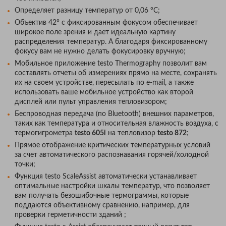
Определяет разницу температур от 0,06 °C;
Объектив 42° с фиксированным фокусом обеспечивает
широкое поле зрения и дает идеальную картину
распределения температур. А благодаря фиксированному
фокусу вам не нужно делать фокусировку вручную;
Мобильное приложение testo Thermography позволит вам
составлять отчеты об измерениях прямо на месте, сохранять
их на своем устройстве, пересылать по e-mail, а также
использовать ваше мобильное устройство как второй
дисплей или пульт управления тепловизором;
Беспроводная передача (по Bluetooth) внешних параметров,
таких как температура и относительная влажность воздуха, с
термогигрометра
testo 605i
на тепловизор
testo 872
;
Прямое отображение критических температурных условий
за счет автоматического распознавания горячей/холодной
точки;
Функция testo ScaleAssist автоматически устанавливает
оптимальные настройки шкалы температур, что позволяет
вам получать безошибочные термограммы, которые
поддаются объективному сравнению, например, для
проверки герметичности зданий ;