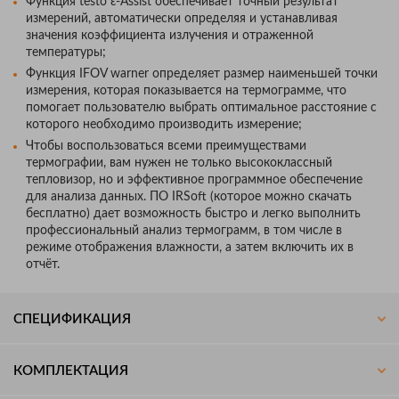
Функция testo ɛ-Assist обеспечивает точный результат
измерений, автоматически определяя и устанавливая
значения коэффициента излучения и отраженной
температуры;
Функция IFOV warner определяет размер наименьшей точки
измерения, которая показывается на термограмме, что
помогает пользователю выбрать оптимальное расстояние с
которого необходимо производить измерение;
Чтобы воспользоваться всеми преимуществами
термографии, вам нужен не только высококлассный
тепловизор, но и эффективное программное обеспечение
для анализа данных. ПО IRSoft (которое можно скачать
бесплатно) дает возможность быстро и легко выполнить
профессиональный анализ термограмм, в том числе в
режиме отображения влажности, а затем включить их в
отчёт.
СПЕЦИФИКАЦИЯ
КОМПЛЕКТАЦИЯ