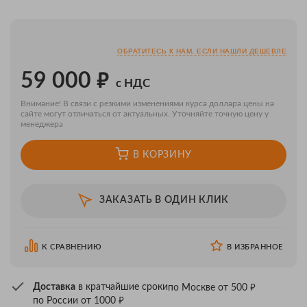
ОБРАТИТЕСЬ К НАМ, ЕСЛИ НАШЛИ ДЕШЕВЛЕ
₽
59 000
с НДС
Внимание! В связи с резкими изменениями курса доллара цены на
сайте могут отличаться от актуальных. Уточняйте точную цену у
менеджера
В КОРЗИНУ
ЗАКАЗАТЬ В ОДИН КЛИК
К СРАВНЕНИЮ
В ИЗБРАННОЕ
₽
Доставка
в кратчайшие сроки
по Москве от 500
₽
по России от 1000