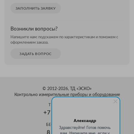
ЗАПОЛНИТЬ ЗАЯВКУ
Возникли вопросы?
Напишите нам: подскажем по характеристикам и поможем с
оформлением заказа.
ЗАДАТЬ ВОПРОС
© 2012-2026, ТД «ЭСКО»
Контрольно измерительные приборы и оборудование
ТЕЛЕФОН В МОСКВЕ
+7 (495) 159-08-81
Александр
БЕСПЛАТНЫЙ ЗВОНОК
Здравствуйте! Готов помочь
8 800 350-70-37
вам. Напишите мне, если у