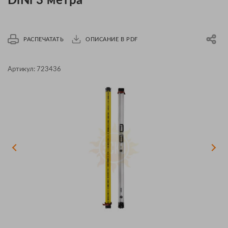
DiNi 3 метра
РАСПЕЧАТАТЬ
ОПИСАНИЕ В PDF
Артикул:
723436