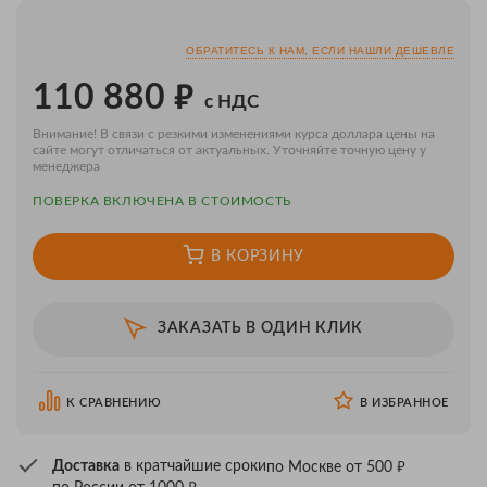
ОБРАТИТЕСЬ К НАМ, ЕСЛИ НАШЛИ ДЕШЕВЛЕ
₽
110 880
с НДС
Внимание! В связи с резкими изменениями курса доллара цены на
сайте могут отличаться от актуальных. Уточняйте точную цену у
менеджера
ПОВЕРКA ВКЛЮЧЕНА В СТОИМОСТЬ
В КОРЗИНУ
ЗАКАЗАТЬ В ОДИН КЛИК
К СРАВНЕНИЮ
В ИЗБРАННОЕ
₽
Доставка
в кратчайшие сроки
по Москве от 500
₽