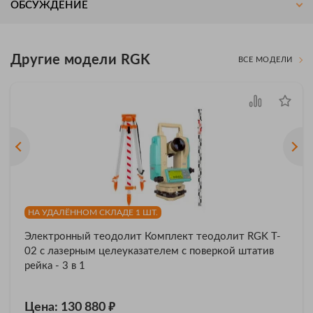
ОБСУЖДЕНИЕ
Другие модели RGK
ВСЕ МОДЕЛИ
НА УДАЛЁННОМ СКЛАДЕ 1 ШТ.
Электронный теодолит Комплект теодолит RGK T-
02 с лазерным целеуказателем с поверкой штатив
рейка - 3 в 1
₽
Цена: 130 880