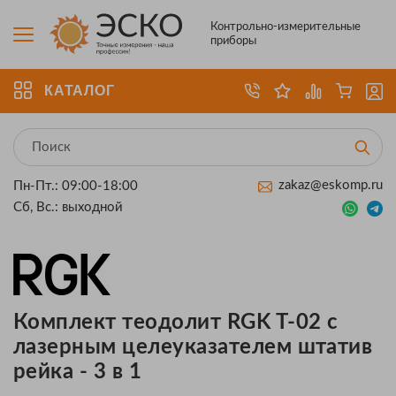
Контрольно-измерительные
приборы
КАТАЛОГ
zakaz@eskomp.ru
Пн-Пт.: 09:00-18:00
Сб, Вс.: выходной
Комплект теодолит RGK T-02 с
лазерным целеуказателем штатив
рейка - 3 в 1