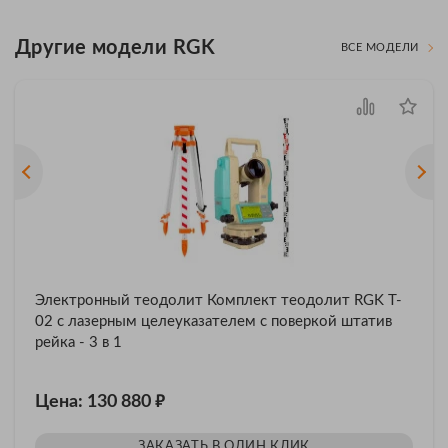
Другие модели RGK
ВСЕ МОДЕЛИ
Электронный теодолит Комплект теодолит RGK T-
02 с лазерным целеуказателем с поверкой штатив
рейка - 3 в 1
₽
Цена: 130 880
ЗАКАЗАТЬ В ОДИН КЛИК