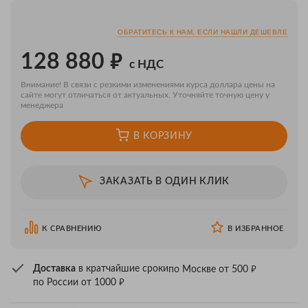
ОБРАТИТЕСЬ К НАМ, ЕСЛИ НАШЛИ ДЕШЕВЛЕ
₽
128 880
с НДС
Внимание! В связи с резкими изменениями курса доллара цены на
сайте могут отличаться от актуальных. Уточняйте точную цену у
менеджера
В КОРЗИНУ
ЗАКАЗАТЬ В ОДИН КЛИК
К СРАВНЕНИЮ
В ИЗБРАННОЕ
₽
Доставка
в кратчайшие сроки
по Москве от 500
₽
по России от 1000