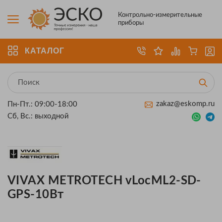
Контрольно-измерительные
приборы
КАТАЛОГ
zakaz@eskomp.ru
Пн-Пт.: 09:00-18:00
Сб, Вс.: выходной
VIVAX METROTECH vLocML2-SD-
GPS-10Вт