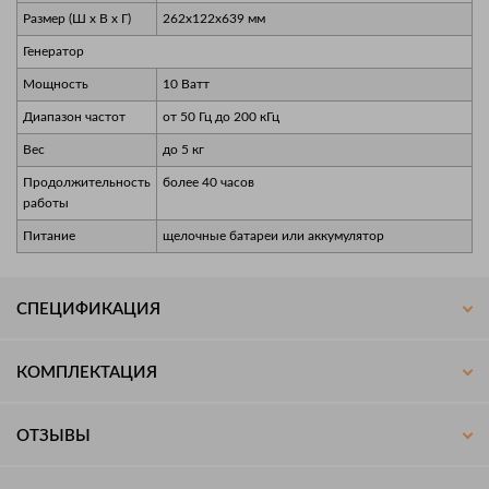
Размер (Ш х В х Г)
262х122х639 мм
Генератор
Мощность
10 Ватт
Диапазон частот
от 50 Гц до 200 кГц
Вес
до 5 кг
Продолжительность
более 40 часов
работы
Питание
щелочные батареи или аккумулятор
СПЕЦИФИКАЦИЯ
КОМПЛЕКТАЦИЯ
ОТЗЫВЫ