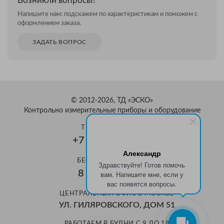
Возникли вопросы?
Напишите нам: подскажем по характеристикам и поможем с
оформлением заказа.
ЗАДАТЬ ВОПРОС
© 2012-2026, ТД «ЭСКО»
Контрольно измерительные приборы и оборудование
ТЕЛЕФОН В МОСКВЕ
+7 (495) 159-08-81
Александр
БЕСПЛАТНЫЙ ЗВОНОК
Здравствуйте! Готов помочь
8 800 350-70-37
вам. Напишите мне, если у
вас появятся вопросы.
ЦЕНТРАЛЬНЫЙ ОФИС В МОСКВЕ
УЛ. ГИЛЯРОВСКОГО, ДОМ 51
РАБОТАЕМ В БУДНИ С 9 ДО 18