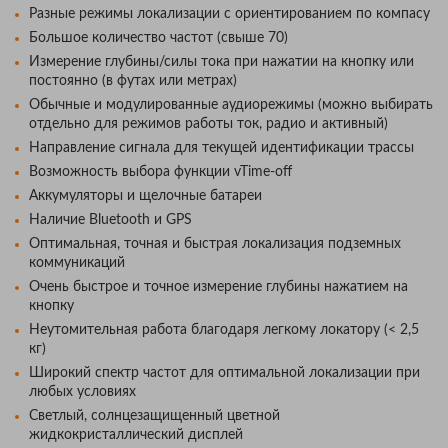
Разные режимы локализации с ориентированием по компасу
Большое количество частот (свыше 70)
Измерение глубины/силы тока при нажатии на кнопку или
постоянно (в футах или метрах)
Обычные и модулированные аудиорежимы (можно выбирать
отдельно для режимов работы ток, радио и активный)
Направление сигнала для текущей идентификации трассы
Возможность выбора функции vTime-off
Аккумуляторы и щелочные батареи
Наличие Bluetooth и GPS
Оптимальная, точная и быстрая локализация подземных
коммуникаций
Очень быстрое и точное измерение глубины нажатием на
кнопку
Неутомительная работа благодаря легкому локатору (< 2,5
кг)
Широкий спектр частот для оптимальной локализации при
любых условиях
Светлый, солнцезащищенный цветной
жидкокристаллический дисплей