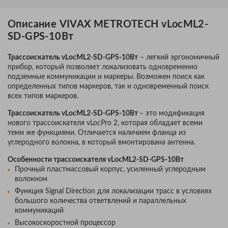
Описание VIVAX METROTECH vLocML2-
SD-GPS-10Вт
Трассоискатель vLocML2-SD-GPS-10Вт
– легкий эргономичный
прибор, который позволяет локализовать одновременно
подземные коммуникации и маркеры. Возможен поиск как
определенных типов маркеров, так и одновременный поиск
всех типов маркеров.
Трассоискатель vLocML2-SD-GPS-10Вт
– это модификация
нового трассоискателя vLocPro 2, которая обладает всеми
теми же функциями. Отличается наличием фланца из
углеродного волокна, в который вмонтирована антенна.
Особенности трассоискателя vLocML2-SD-GPS-10Вт
Прочный пластмассовый корпус, усиленный углеродным
волокном
Функция Signal Direction для локализации трасс в условиях
большого количества ответвлений и параллельных
коммуникаций
Высокоскоростной процессор