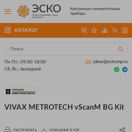
Контрольно-измерительные
приборы
КАТАЛОГ
zakaz@eskomp.ru
Пн-Пт.: 09:00-18:00
Сб, Вс.: выходной
VIVAX METROTECH vScanM BG Kit
РАСПЕЧАТАТЬ
ОПИСАНИЕ В PDF