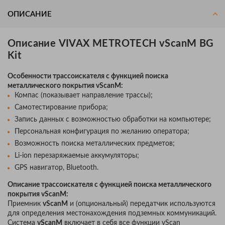
ОПИСАНИЕ
Описание VIVAX METROTECH vScanM BG
Kit
Особенности трассоискателя с функцией поиска
металлического покрытия vScanM:
Компас (показывает направление трассы);
Самотестирование прибора;
Запись данных с возможностью обработки на компьютере;
Персональная конфигурация по желанию оператора;
Возможность поиска металлических предметов;
Li-ion перезаряжаемые аккумуляторы;
GPS навигатор, Bluetooth.
Описание трассоискателя с функцией поиска металлического
покрытия vScanM:
Приемник
vScanM
и (опциональный) передатчик используются
для определения местонахождения подземных коммуникаций.
Система
vScanM
включает в себя все функции vScan