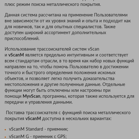
плюс режим поиска металлического покрытия.
Данная система рассчитана на применение Пользователями
вне зависимости от их уровня знаний и опыта и подходит как
для новичков, так и для опытных специалистов. Также
доступен широкий ассортимент дополнительных
приспособлений.
Использование трассоискателей систем vScan
и
vScanM
является предельно интуитивным и соответствует
всем стандартам отрасли, в то время как набор новых функций
направлен на то, чтобы помочь Пользователю в достижении
точного и быстрого определения положения искомых
объектов, и позволяет легко получить доказательства
местоположения и другие полученные данные. Отдельные
функции могут быть отключены или настроены при
помощи
MyvScan
, программы, которая также используется для
передачи и управления данными.
Поставка трассоискателя с функцией поиска металлического
покрытия
vScanM
доступна в нескольких вариантах:
vScanM Standard - приемник;
vScanM G - приемник c GPS;