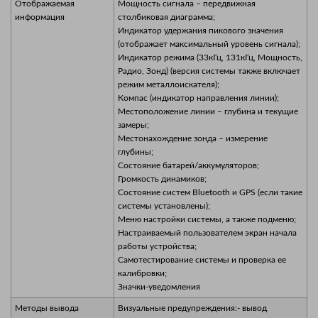
Отображаемая
Мощность сигнала – передвижная
информация
столбиковая диаграмма;
Индикатор удержания пикового значения
(отображает максимальный уровень сигнала);
Индикатор режима (33кГц, 131кГц, Мощность,
Радио, Зонд) (версия системы также включает
режим металлоискателя);
Компас (индикатор направления линии);
Местоположение линии – глубина и текущие
замеры;
Местонахождение зонда – измерение
глубины;
Состояние батарей/аккумуляторов;
Громкость динамиков;
Состояние систем Bluetooth и GPS (если такие
системы установлены);
Меню настройки системы, а также подменю;
Настраиваемый пользователем экран начала
работы устройства;
Самотестирование системы и проверка ее
калибровки;
Значки-уведомления
Методы вывода
Визуальные предупреждения:- вывод