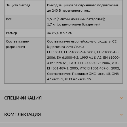
Защита выхода
Выход защищен от случайного подключения
до 240 В переменного тока
Вес
1,5 кг (с литий-ионными батареями);
1,7 кг (со щелочными батареями)
Размер
46 x 9,0 x 6,5 см
Соответствия/
Соответствует европейскому стандарту: CE
разрешения
(Директива 99/5 / ЕЭС),
ЕН 55011, EН 61000-6-4: 2007, EН 61000-4-3:
2006, EН 61000-4-2: 1995 А1 & A2, EН 61000-
4-8: 1994 A1, EИТС EН 300 330-2 : 2006, ИТС
EН 301 489-1: 2005, ИТС EН 301 489-3 : 2002,
Соответствует: Правилам ФКС часть 15, ФНЗ
47 часть 2, ФНЗ 47 часть 15
СПЕЦИФИКАЦИЯ
КОМПЛЕКТАЦИЯ