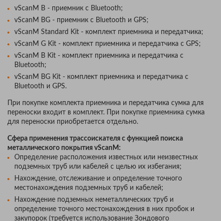
vScanM B - приемник с Bluetooth;
vScanM BG - приемник c Bluetooth и GPS;
vScanM Standard Kit - комплект приемника и передатчика;
vScanM G Kit - комплект приемника и передатчика c GPS;
vScanM B Kit - комплект приемника и передатчика с
Bluetooth;
vScanM BG Kit - комплект приемника и передатчика c
Bluetooth и GPS.
При покупке комплекта приемника и передатчика сумка для
переноски входит в комплект. При покупке приемника сумка
для переноски приобретается отдельно.
Сфера применения трассоискателя с функцией поиска
металлического покрытия vScanM:
Определение расположения известных или неизвестных
подземных труб или кабелей с целью их избегания;
Нахождение, отслеживание и определение точного
местонахождения подземных труб и кабелей;
Нахождение подземных неметаллических труб и
определение точного местонахождения в них пробок и
закупорок (требуется использование Зондового